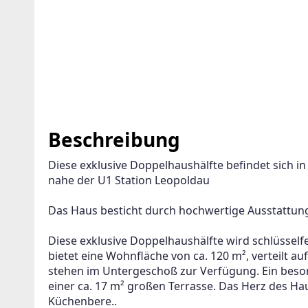
Beschreibung
Diese exklusive Doppelhaushälfte befindet sich i
nahe der U1 Station Leopoldau
Das Haus besticht durch hochwertige Ausstattun
Diese exklusive Doppelhaushälfte wird schlüsselfe
bietet eine Wohnfläche von ca. 120 m², verteilt au
stehen im Untergeschoß zur Verfügung. Ein besond
einer ca. 17 m² großen Terrasse. Das Herz des Ha
Küchenbere..