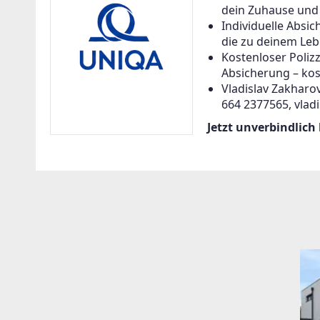
dein Zuhause und a
Individuelle Abs
die zu deinem Leb
Kostenloser Poliz
Absicherung – kos
Vladislav Zakharov
664 2377565, vlad
Jetzt unverbindlich