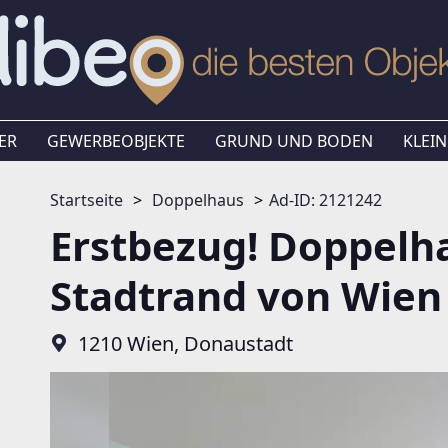
ER
GEWERBEOBJEKTE
GRUND UND BODEN
KLEIN
Startseite
Doppelhaus
Ad-ID: 2121242
Erstbezug! Doppelh
Stadtrand von Wien
1210 Wien, Donaustadt