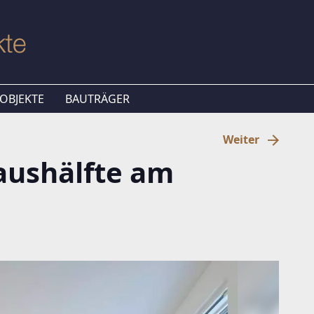
OBJEKTE
BAUTRÄGER
Weiter
aushälfte am