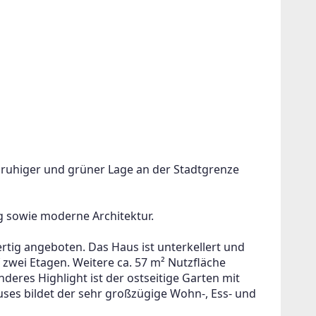
n ruhiger und grüner Lage an der Stadtgrenze 
g sowie moderne Architektur.
rtig angeboten. Das Haus ist unterkellert und 
f zwei Etagen. Weitere ca. 57 m² Nutzfläche 
eres Highlight ist der ostseitige Garten mit 
uses bildet der sehr großzügige Wohn-, Ess- und 