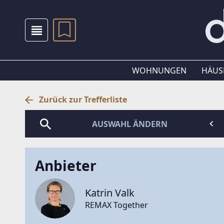
WOHNUNGEN
HÄUS
Zurück zur Trefferliste
AUSWAHL ÄNDERN
Anbieter
Katrin Valk
REMAX Together