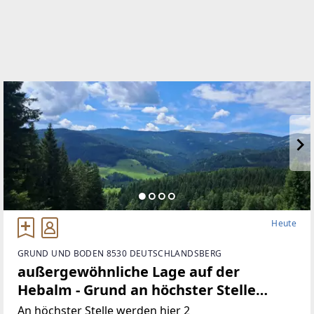
Heute
GRUND UND BODEN 8530 DEUTSCHLANDSBERG
außergewöhnliche Lage auf der
Hebalm - Grund an höchster Stelle
(Provisionsfrei)
An höchster Stelle werden hier 2