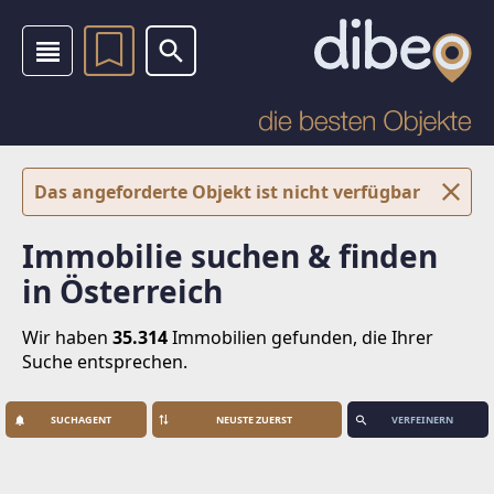
Das angeforderte Objekt ist nicht verfügbar
Immobilie suchen & finden
in Österreich
Wir haben
35.314
Immobilien
gefunden, die Ihrer
Suche entsprechen.
SUCHAGENT
VERFEINERN