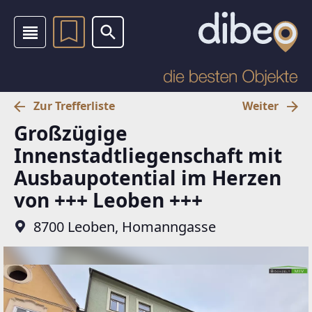
Zur Trefferliste
Weiter
Großzügige
Innenstadtliegenschaft mit
Ausbaupotential im Herzen
von +++ Leoben +++
8700 Leoben, Homanngasse