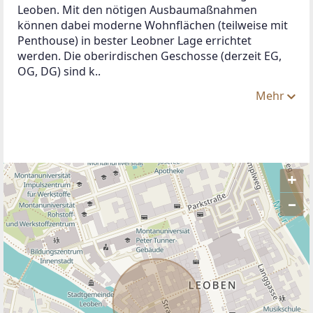
Leoben. Mit den nötigen Ausbaumaßnahmen 
können dabei moderne Wohnflächen (teilweise mit 
Penthouse) in bester Leobner Lage errichtet 
werden. Die oberirdischen Geschosse (derzeit EG, 
OG, DG) sind k..
Mehr
+
–
ANBIETER KONTAKTIEREN