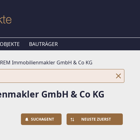
OBJEKTE
BAUTRÄGER
- REM Immobilienmakler GmbH & Co KG
ienmakler GmbH & Co KG
SUCHAGENT
NEUSTE ZUERST