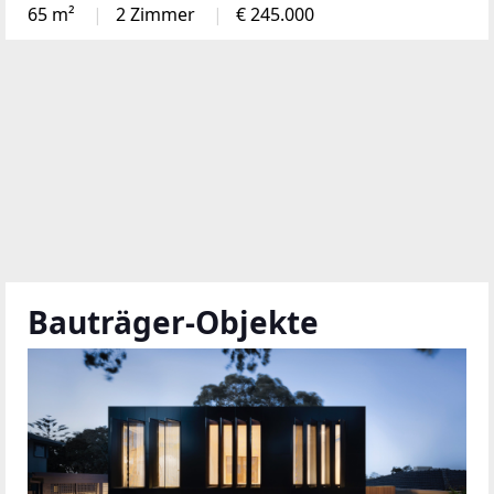
65 m²
2 Zimmer
€ 245.000
Bauträger-Objekte