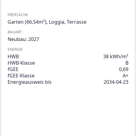
FREIFLÄCHE
Garten
(66,54m²)
,
Loggia
,
Terrasse
BAUART
Neubau: 2027
ENERGIE
HWB
38 kWh/m²
HWB-Klasse
B
fGEE
0,69
fGEE-Klasse
A+
Energieausweis bis
2034-04-23