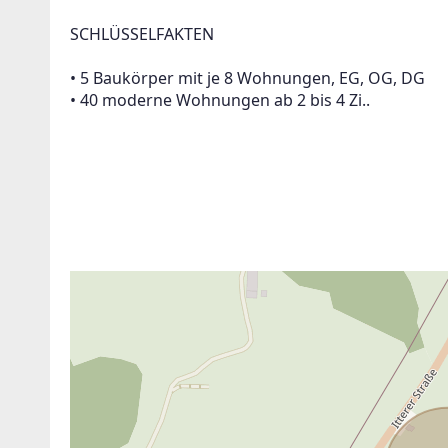
SCHLÜSSELFAKTEN
• 5 Baukörper mit je 8 Wohnungen, EG, OG, DG
• 40 moderne Wohnungen ab 2 bis 4 Zi..
ANBIETER KONTAKTIEREN