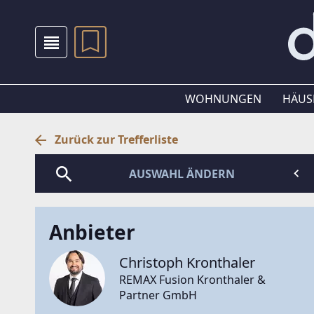
WOHNUNGEN
HÄUS
Zurück zur Trefferliste
AUSWAHL ÄNDERN
Anbieter
Christoph Kronthaler
REMAX Fusion Kronthaler &
Partner GmbH