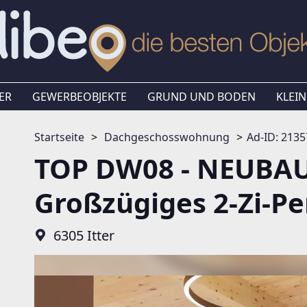
ER
GEWERBEOBJEKTE
GRUND UND BODEN
KLEIN
Startseite
Dachgeschosswohnung
Ad-ID: 213
TOP DW08 - NEUBAU
Großzügiges 2-Zi-Pe
6305 Itter