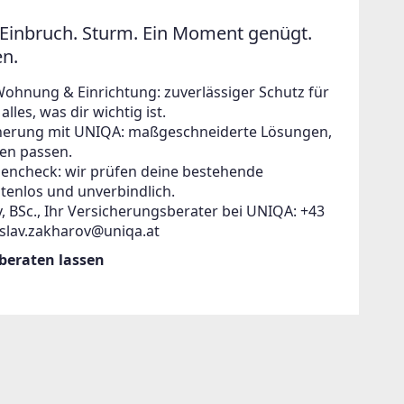
Einbruch. Sturm. Ein Moment genügt.
en.
Wohnung & Einrichtung: zuverlässiger Schutz für
lles, was dir wichtig ist.
icherung mit UNIQA: maßgeschneiderte Lösungen,
en passen.
zencheck: wir prüfen deine bestehende
tenlos und unverbindlich.
, BSc., Ihr Versicherungsberater bei UNIQA: +43
islav.zakharov@uniqa.at
 beraten lassen