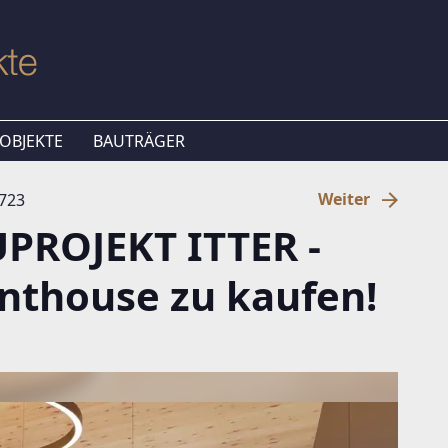
OBJEKTE
BAUTRÄGER
Weiter
5723
PROJEKT ITTER -
nthouse zu kaufen!