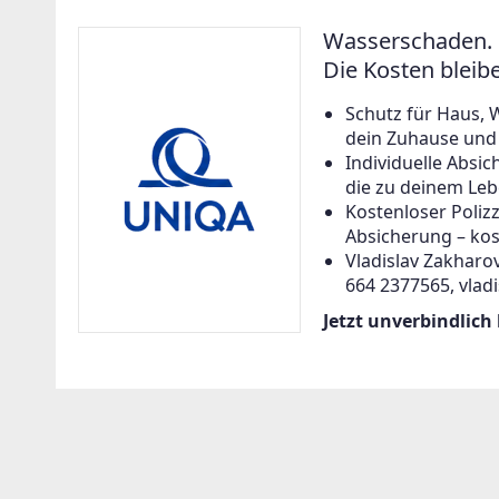
Wasserschaden. 
Die Kosten bleib
Schutz für Haus, 
dein Zuhause und a
Individuelle Abs
die zu deinem Leb
Kostenloser Poliz
Absicherung – kos
Vladislav Zakharov
664 2377565, vlad
Jetzt unverbindlich