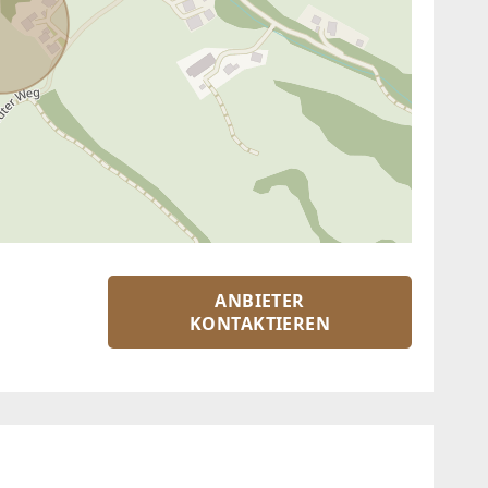
ANBIETER
KONTAKTIEREN