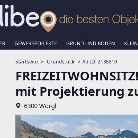
ER
GEWERBEOBJEKTE
GRUND UND BODEN
KLEIN
Startseite
Grundstück
Ad-ID: 2135810
FREIZEITWOHNSITZ!
mit Projektierung z
6300 Wörgl