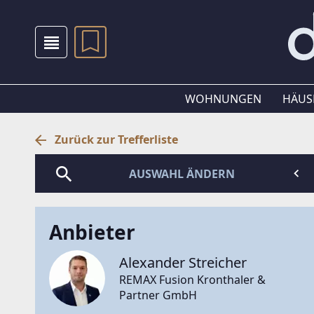
WOHNUNGEN
HÄUS
Zurück zur Trefferliste
AUSWAHL ÄNDERN
Anbieter
Alexander Streicher
REMAX Fusion Kronthaler &
Partner GmbH