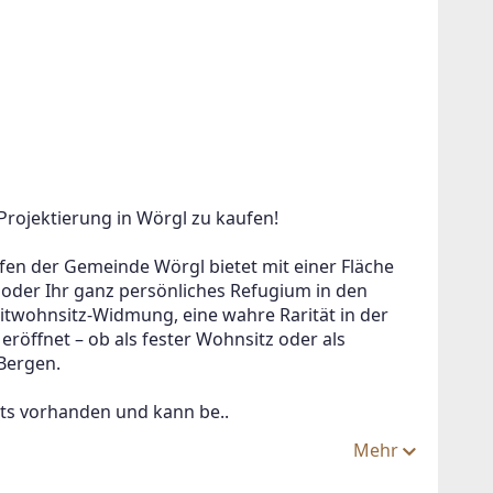
rojektierung in Wörgl zu kaufen!
en der Gemeinde Wörgl bietet mit einer Fläche 
 oder Ihr ganz persönliches Refugium in den 
izeitwohnsitz-Widmung, eine wahre Rarität in der 
eröffnet – ob als fester Wohnsitz oder als 
Bergen.
eits vorhanden und kann be..
Mehr