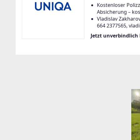
Kostenloser Poliz
Absicherung – kos
Vladislav Zakharov
664 2377565, vlad
Jetzt unverbindlich