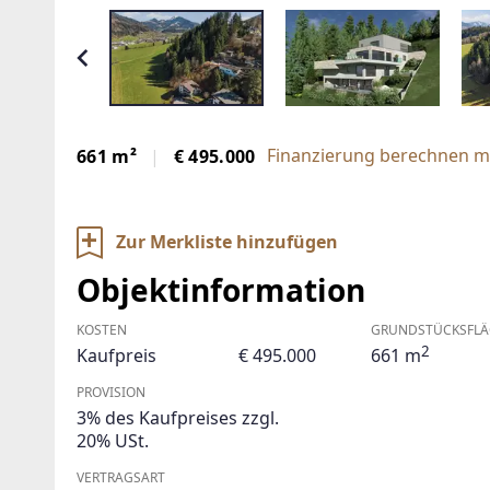
Finanzierung berechnen mi
661 m²
€ 495.000
Zur Merkliste hinzufügen
Objektinformation
KOSTEN
GRUNDSTÜCKSFLÄ
2
Kaufpreis
€ 495.000
661 m
PROVISION
3% des Kaufpreises zzgl.
20% USt.
VERTRAGSART