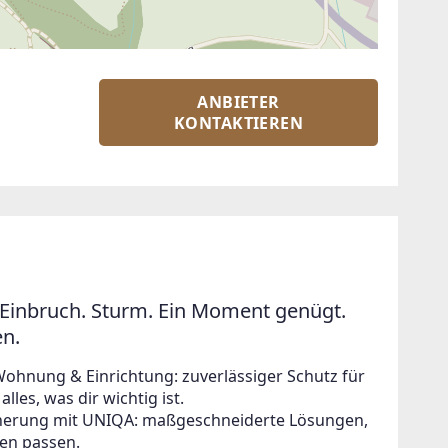
ANBIETER
KONTAKTIEREN
Einbruch. Sturm. Ein Moment genügt.
en.
Wohnung & Einrichtung: zuverlässiger Schutz für
lles, was dir wichtig ist.
icherung mit UNIQA: maßgeschneiderte Lösungen,
en passen.