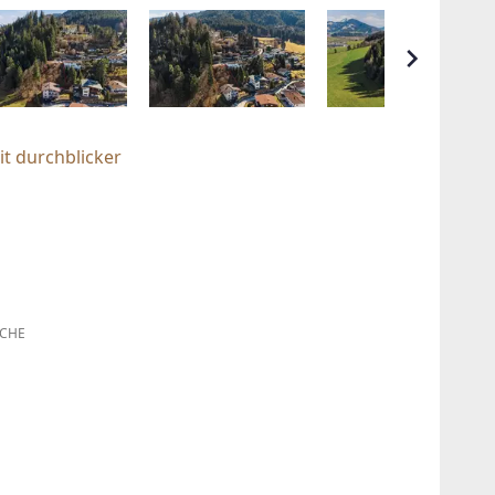
t durchblicker
CHE