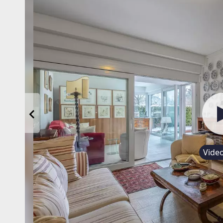
Video