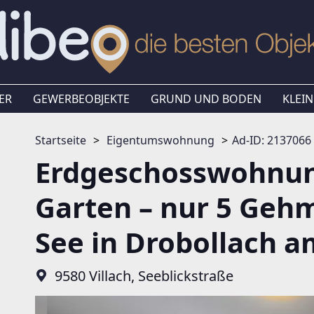
ER
GEWERBEOBJEKTE
GRUND UND BODEN
KLEIN
Startseite
Eigentumswohnung
Ad-ID: 2137066
Erdgeschosswohnung
Garten – nur 5 Geh
See in Drobollach a
9580 Villach, Seeblickstraße