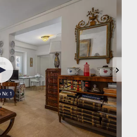
 Nr. 1