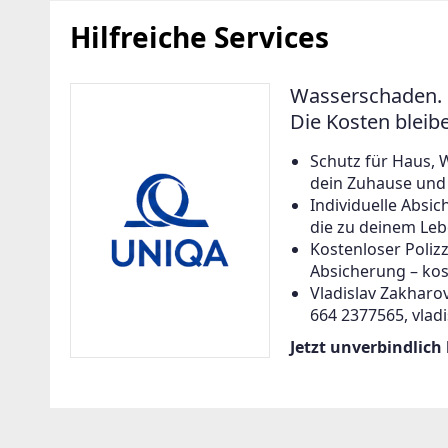
Hilfreiche Services
Wasserschaden. 
Die Kosten bleib
Schutz für Haus, 
dein Zuhause und a
Individuelle Abs
die zu deinem Leb
Kostenloser Poliz
Absicherung – kos
Vladislav Zakharov
664 2377565, vlad
Jetzt unverbindlich