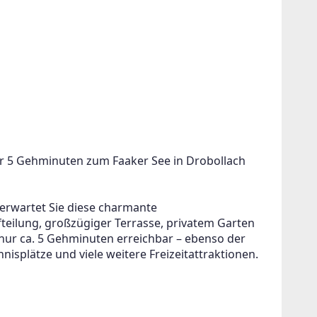
 5 Gehminuten zum Faaker See in Drobollach 
 erwartet Sie diese charmante 
ilung, großzügiger Terrasse, privatem Garten 
 nur ca. 5 Gehminuten erreichbar – ebenso der 
isplätze und viele weitere Freizeitattraktionen.