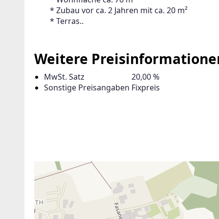
 	* Zubau vor ca. 2 Jahren mit ca. 20 m²
 	* Terras..
Weitere Preisinformatione
MwSt. Satz
20,00 %
Sonstige Preisangaben
Fixpreis
ANBIETER KONTAKTIEREN