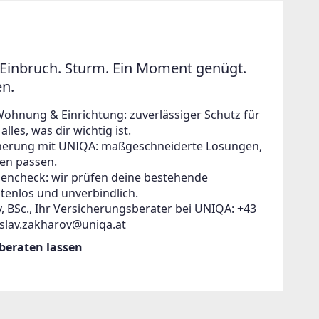
Einbruch. Sturm. Ein Moment genügt.
en.
Wohnung & Einrichtung: zuverlässiger Schutz für
lles, was dir wichtig ist.
icherung mit UNIQA: maßgeschneiderte Lösungen,
en passen.
zencheck: wir prüfen deine bestehende
tenlos und unverbindlich.
, BSc., Ihr Versicherungsberater bei UNIQA: +43
islav.zakharov@uniqa.at
 beraten lassen