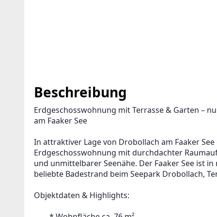
Beschreibung
Erdgeschosswohnung mit Terrasse & Garten – nur
am Faaker See
In attraktiver Lage von Drobollach am Faaker See
Erdgeschosswohnung mit durchdachter Raumaufte
und unmittelbarer Seenähe. Der Faaker See ist in
beliebte Badestrand beim Seepark Drobollach, Tenn
Objektdaten & Highlights:
 	* Wohnfläche ca. 76 m²