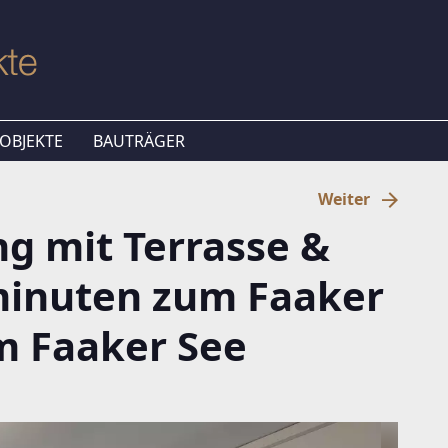
OBJEKTE
BAUTRÄGER
Weiter
 mit Terrasse &
minuten zum Faaker
m Faaker See