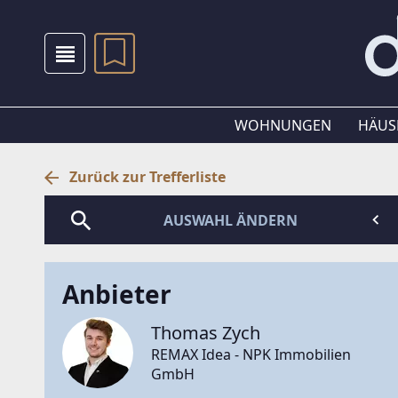
WOHNUNGEN
HÄUS
Zurück zur Trefferliste
AUSWAHL ÄNDERN
Anbieter
Thomas Zych
REMAX Idea - NPK Immobilien
GmbH