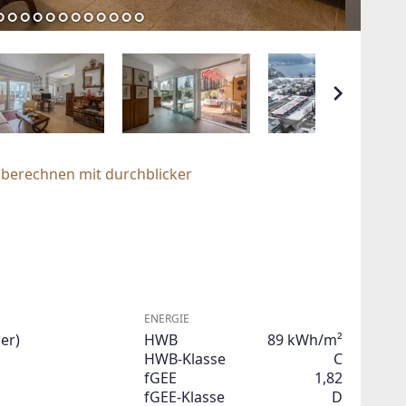
 berechnen mit durchblicker
ENERGIE
er)
HWB
89 kWh/m²
HWB-Klasse
C
fGEE
1,82
fGEE-Klasse
D