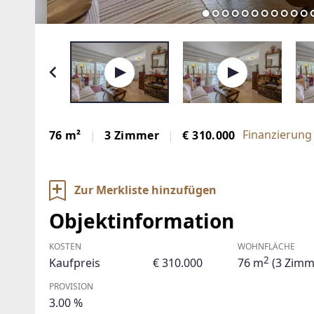
Finanzierung
76 m²
3 Zimmer
€ 310.000
Zur Merkliste hinzufügen
Objektinformation
KOSTEN
WOHNFLÄCHE
2
Kaufpreis
€ 310.000
76 m
(3 Zimm
PROVISION
3.00 %