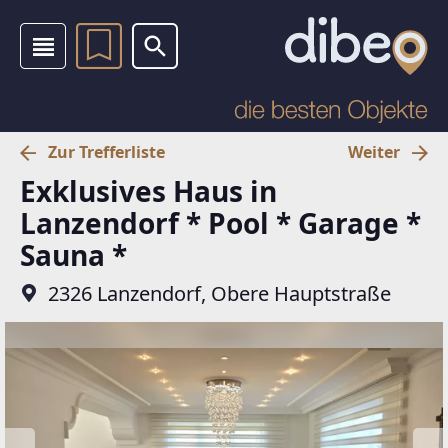
Zur Trefferliste
Weiter
Exklusives Haus in
Lanzendorf * Pool * Garage *
Sauna *
2326 Lanzendorf, Obere Hauptstraße