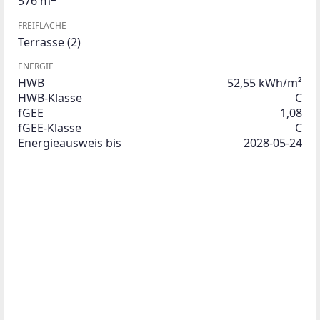
576 m
FREIFLÄCHE
Terrasse
(2)
ENERGIE
HWB
52,55 kWh/m²
HWB-Klasse
C
fGEE
1,08
fGEE-Klasse
C
Energieausweis bis
2028-05-24