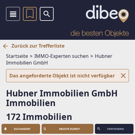
Zurück zur Trefferliste
Startseite
IMMO-Experten suchen
Hubner
Immobilien GmbH
Das angeforderte Objekt ist nicht verfügbar
Hubner Immobilien GmbH
Immobilien
172 Immobilien
SUCHAGENT
VERFEINERN