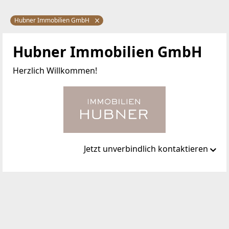
Hubner Immobilien GmbH
Hubner Immobilien GmbH
Herzlich Willkommen!
Jetzt unverbindlich kontaktieren
Standort
FRED-ZINNEMANN-PLATZ 4 Top 3.2
1030 Wien, Landstraße
TELEFON