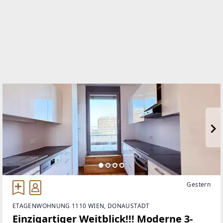
0664/ 466 82 56
WEBSITE
http://www.hubner-immobilien.com
EMAIL
office@hubner-immobilien.com
Gestern
ETAGENWOHNUNG 1110 WIEN, DONAUSTADT
Einzigartiger Weitblick!!! Moderne 3-