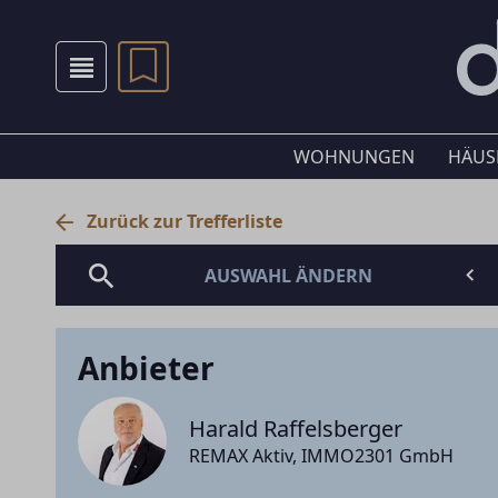
WOHNUNGEN
HÄUS
Zurück zur Trefferliste
AUSWAHL ÄNDERN
Anbieter
Harald Raffelsberger
REMAX Aktiv, IMMO2301 GmbH