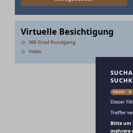
Virtuelle Besichtigung
360 Grad Rundgang
Video
SUCHA
SUCHK
Häuser
Dieser Fil
Treffer v
Bitte um 
mehrere 