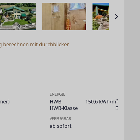
g berechnen mit durchblicker
ENERGIE
mer)
HWB
150,6 kWh/m²
HWB-Klasse
E
VERFÜGBAR
ab sofort