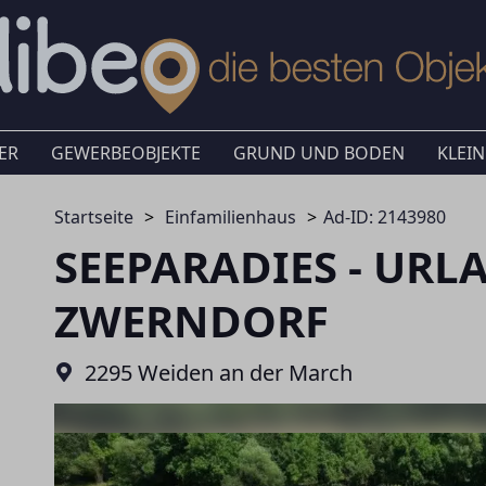
ER
GEWERBEOBJEKTE
GRUND UND BODEN
KLEIN
Startseite
Einfamilienhaus
Ad-ID: 2143980
SEEPARADIES - URL
ZWERNDORF
2295 Weiden an der March