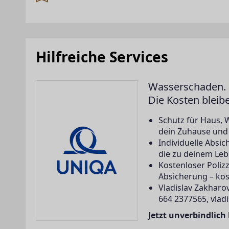
Hilfreiche Services
Wasserschaden. 
Die Kosten bleib
Schutz für Haus, 
dein Zuhause und a
Individuelle Abs
die zu deinem Leb
Kostenloser Poliz
Absicherung – kos
Vladislav Zakharov
664 2377565, vlad
Jetzt unverbindlich