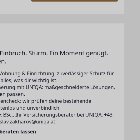
Einbruch. Sturm. Ein Moment genügt.
en.
Wohnung & Einrichtung: zuverlässiger Schutz für
lles, was dir wichtig ist.
icherung mit UNIQA: maßgeschneiderte Lösungen,
en passen.
zencheck: wir prüfen deine bestehende
tenlos und unverbindlich.
, BSc., Ihr Versicherungsberater bei UNIQA: +43
islav.zakharov@uniqa.at
 beraten lassen