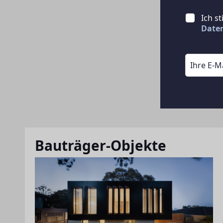
Ich s
Date
Bauträger-Objekte