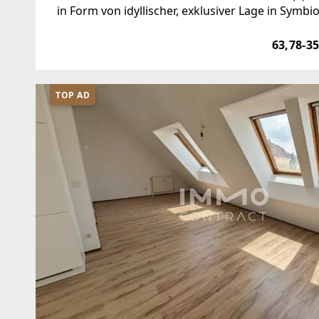
in Form von idyllischer, exklusiver Lage in Sym
Ansprüchen genügt, wird hier perfekt zur Voll
63,78-3
TOP AD