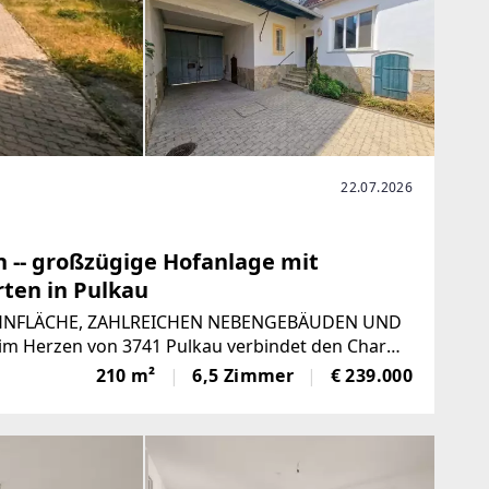
22.07.2026
n -- großzügige Hofanlage mit
ten in Pulkau
HNFLÄCHE, ZAHLREICHEN NEBENGEBÄUDEN UND
im Herzen von 3741 Pulkau verbindet den Charme
elseitigen Nutzungsmöglichkeiten.
210 m²
6,5 Zimmer
€ 239.000