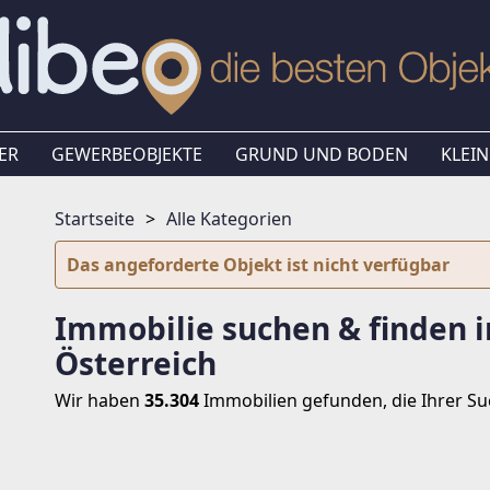
ER
GEWERBEOBJEKTE
GRUND UND BODEN
KLEIN
Startseite
Alle Kategorien
Das angeforderte Objekt ist nicht verfügbar
Immobilie suchen & finden i
Österreich
Wir haben
35.304
Immobilien
gefunden, die Ihrer S