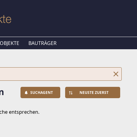
OBJEKTE
BAUTRÄGER
n
SUCHAGENT
NEUSTE ZUERST
uche entsprechen.