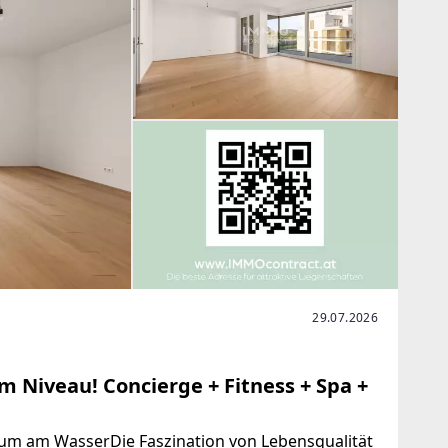
29.07.2026
Niveau! Concierge + Fitness + Spa +
raum am WasserDie Faszination von Lebensqualität