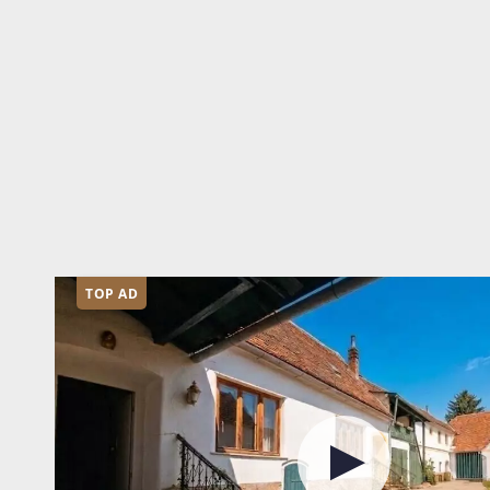
TOP AD