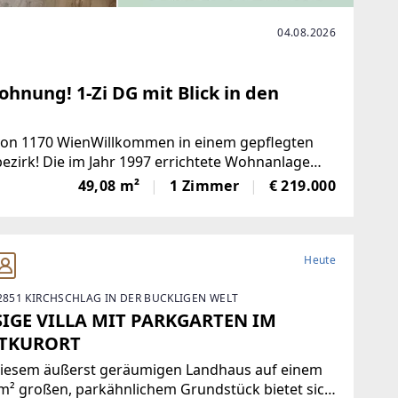
04.08.2026
ohnung! 1-Zi DG mit Blick in den
 von 1170 WienWillkommen in einem gepflegten
zirk! Die im Jahr 1997 errichtete Wohnanlage
int zeitgemäßen Wohnkomfort
49,08 m²
1 Zimmer
€ 219.000
Heute
 2851 KIRCHSCHLAG IN DER BUCKLIGEN WELT
SIGE VILLA MIT PARKGARTEN IM
TKURORT
diesem äußerst geräumigen Landhaus auf einem
m² großen, parkähnlichem Grundstück bietet sich