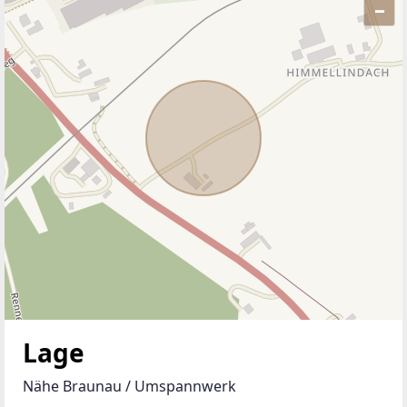
–
ANBIETER KONTAKTIEREN
Lage
Nähe Braunau / Umspannwerk