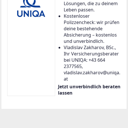
Lösungen, die zu deinem
Leben passen.
Kostenloser
Polizzencheck: wir prüfen
deine bestehende
Absicherung – kostenlos
und unverbindlich.
Vladislav Zakharov, BSc.,
Ihr Versicherungsberater
bei UNIQA: +43 664
2377565,
vladislav.zakharov@uniqa.
at
Jetzt unverbindlich beraten
lassen