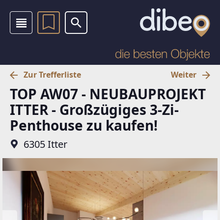
Zur Trefferliste
Weiter
TOP AW07 - NEUBAUPROJEKT
ITTER - Großzügiges 3-Zi-
Penthouse zu kaufen!
6305 Itter