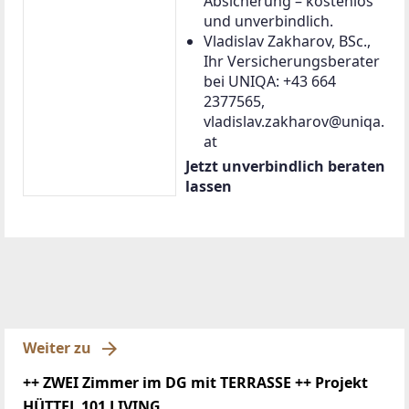
Absicherung – kostenlos
und unverbindlich.
Vladislav Zakharov, BSc.,
Ihr Versicherungsberater
bei UNIQA: +43 664
2377565,
vladislav.zakharov@uniqa.
at
Jetzt unverbindlich beraten
lassen
Weiter zu
++ ZWEI Zimmer im DG mit TERRASSE ++ Projekt
HÜTTEL 101 LIVING