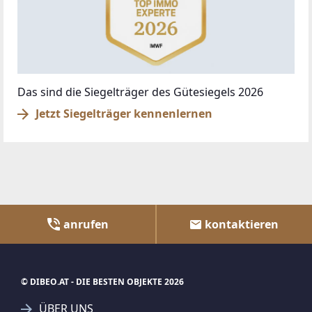
Das sind die Siegelträger des Gütesiegels 2026
Jetzt Siegelträger kennenlernen
anrufen
kontaktieren
© DIBEO.AT - DIE BESTEN OBJEKTE 2026
ÜBER UNS