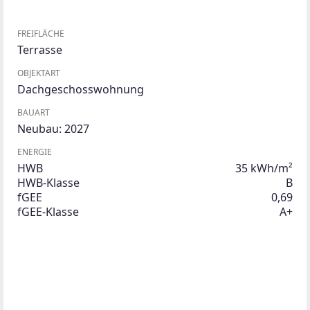
FREIFLÄCHE
Terrasse
OBJEKTART
Dachgeschosswohnung
BAUART
Neubau: 2027
ENERGIE
HWB
35 kWh/m²
HWB-Klasse
B
fGEE
0,69
fGEE-Klasse
A+