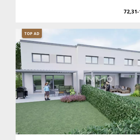
Ausstattung. Ob stilvolle Anlegerwohnung oder 
72,31-
TOP AD