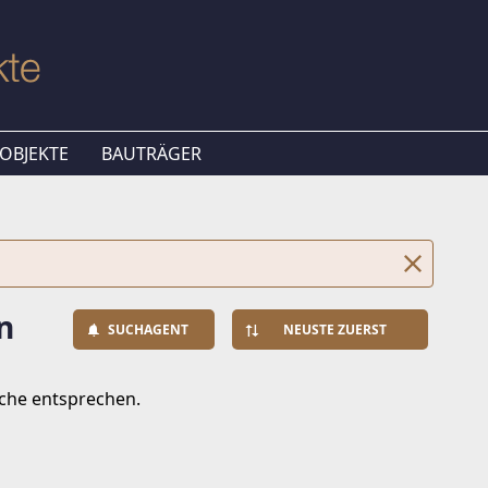
OBJEKTE
BAUTRÄGER
n
SUCHAGENT
NEUSTE ZUERST
uche entsprechen.