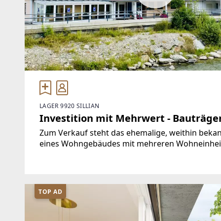
LAGER 9920 SILLIAN
Investition mit Mehrwert - Bauträge
Zum Verkauf steht das ehemalige, weithin bekan
eines Wohngebäudes mit mehreren Wohneinheiten
Grundfläche mit vielseitigen Nutzungsmöglichk
TOP AD