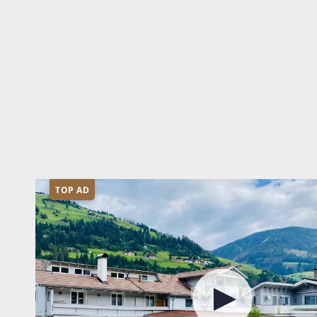
TOP AD