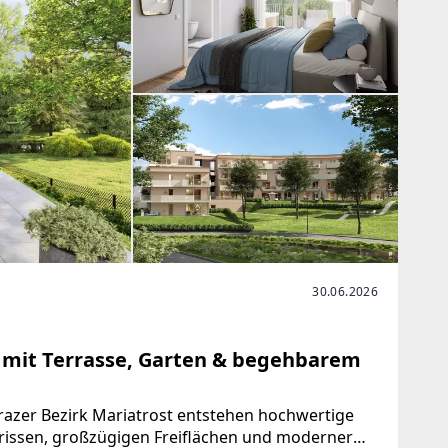
30.06.2026
g mit Terrasse, Garten & begehbarem
zer Bezirk Mariatrost entstehen hochwertige
ssen, großzügigen Freiflächen und moderner