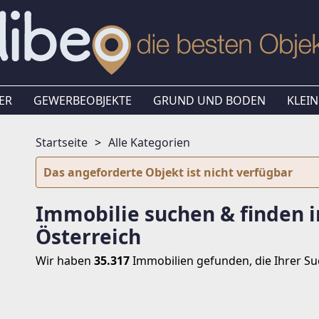
ER
GEWERBEOBJEKTE
GRUND UND BODEN
KLEIN
Startseite
Alle Kategorien
Das angeforderte Objekt ist nicht verfügbar
Immobilie suchen & finden i
Österreich
Wir haben
35.317
Immobilien
gefunden, die Ihrer S