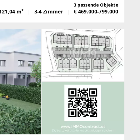
familienfreundliches Zuhause
3 passende Objekte
121,04 m²
3-4 Zimmer
€ 469.000-799.000