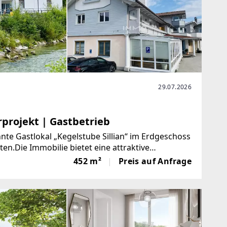
29.07.2026
rprojekt | Gastbetrieb
nte Gastlokal „Kegelstube Sillian“ im Erdgeschoss
.Die Immobilie bietet eine attraktive
eiten – von der Wiederaufnahme
452 m²
Preis auf Anfrage