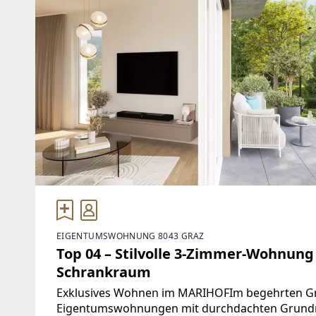
EIGENTUMSWOHNUNG 8043 GRAZ
Top 04 – Stilvolle 3-Zimmer-Wohnun
Schrankraum
Exklusives Wohnen im MARIHOFIm begehrten Gra
Eigentumswohnungen mit durchdachten Grundri