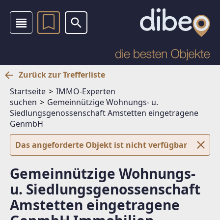
Zurück zur Trefferliste
Startseite
IMMO-Experten
suchen
Gemeinnützige Wohnungs- u.
Siedlungsgenossenschaft Amstetten eingetragene
GenmbH
Das angeforderte Objekt ist nicht verfügbar
Gemeinnützige Wohnungs-
u. Siedlungsgenossenschaft
Amstetten eingetragene