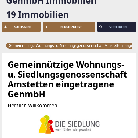
GenmbH Immobilien
19 Immobilien
SUCHAGENT
VERFEINERN
Gemeinnützige Wohnungs- u. Siedlungsgenossenschaft Amstetten einge
Gemeinnützige Wohnungs-
u. Siedlungsgenossenschaft
Amstetten eingetragene
GenmbH
Herzlich Willkommen!