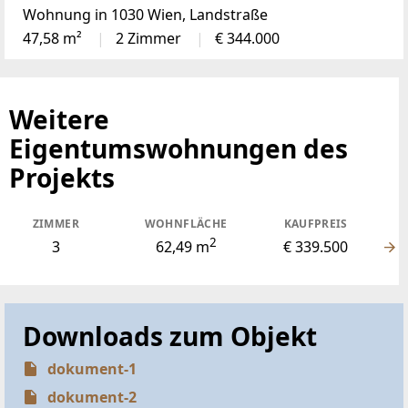
Wohnung in 1030 Wien, Landstraße
47,58 m²
2 Zimmer
€ 344.000
Weitere
Eigentumswohnungen des
Projekts
ZIMMER
WOHNFLÄCHE
KAUFPREIS
2
3
62,49 m
€ 339.500
Downloads zum Objekt
dokument-1
dokument-2