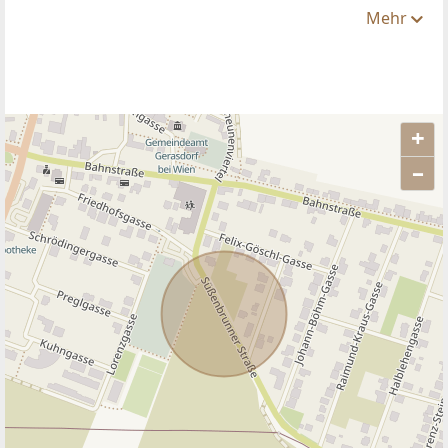
Mehr
+
–
ANBIETER KONTAKTIEREN