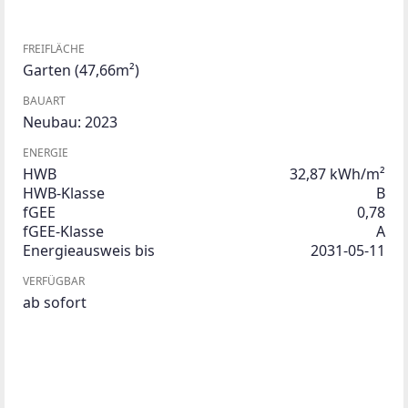
FREIFLÄCHE
Garten
(47,66m²)
BAUART
Neubau: 2023
ENERGIE
HWB
32,87 kWh/m²
HWB-Klasse
B
fGEE
0,78
fGEE-Klasse
A
Energieausweis bis
2031-05-11
VERFÜGBAR
ab sofort