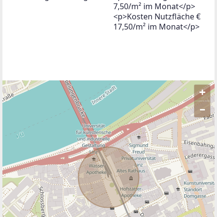
7,50/m² im Monat</p>
<p>Kosten Nutzfläche €
17,50/m² im Monat</p>
+
–
ANBIETER KONTAKTIEREN