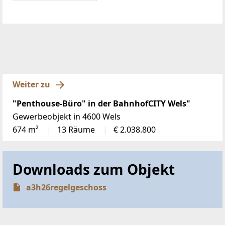
Weiter zu
"Penthouse-Büro" in der BahnhofCITY Wels"
Gewerbeobjekt in 4600 Wels
674 m²
13 Räume
€ 2.038.800
Downloads zum Objekt
a3h26regelgeschoss