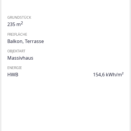
GRUNDSTÜCK
2
235 m
FREIFLÄCHE
Balkon
,
Terrasse
OBJEKTART
Massivhaus
ENERGIE
HWB
154,6 kWh/m²