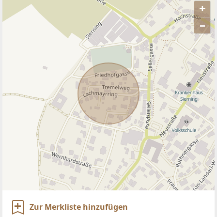
+
–
ANBIETER KONTAKTIEREN
Zur Merkliste hinzufügen