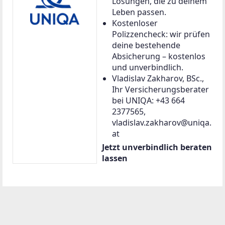
Lösungen, die zu deinem
Leben passen.
Kostenloser
Polizzencheck: wir prüfen
deine bestehende
Absicherung – kostenlos
und unverbindlich.
Vladislav Zakharov, BSc.,
Ihr Versicherungsberater
bei UNIQA: +43 664
2377565,
vladislav.zakharov@uniqa.
at
Jetzt unverbindlich beraten
lassen