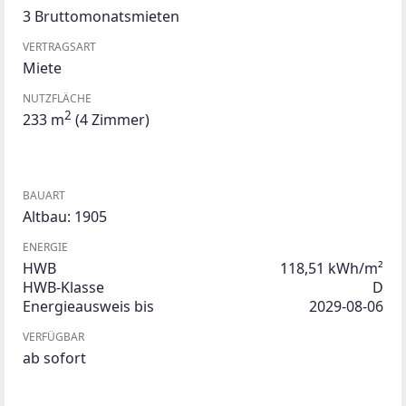
3 Bruttomonatsmieten
VERTRAGSART
Miete
NUTZFLÄCHE
2
233 m
(4 Zimmer)
BAUART
Altbau: 1905
ENERGIE
HWB
118,51 kWh/m²
HWB-Klasse
D
Energieausweis bis
2029-08-06
VERFÜGBAR
ab sofort