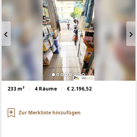
233 m²
4 Räume
€ 2.196,52
Zur Merkliste hinzufügen