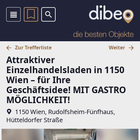
Zur Trefferliste
Weiter
Attraktiver
Einzelhandelsladen in 1150
Wien – für Ihre
Geschäftsidee! MIT GASTRO
MÖGLICHKEIT!
1150 Wien, Rudolfsheim-Fünfhaus,
Hütteldorfer Straße