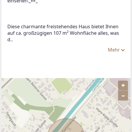
einsehen._👀_
Diese charmante freistehendes Haus bietet Ihnen 
auf ca. großzügigen 107 m² Wohnfläche alles, was 
d..
Mehr
+
–
ANBIETER KONTAKTIEREN