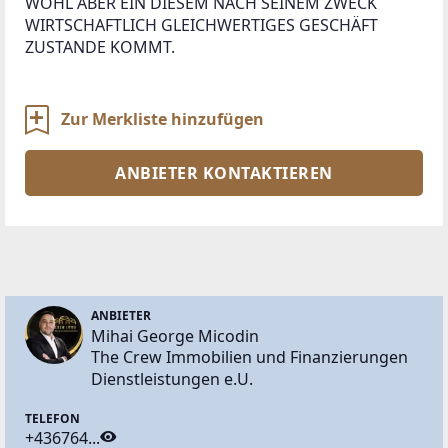
WOHL ABER EIN DIESEM NACH SEINEM ZWECK 
WIRTSCHAFTLICH GLEICHWERTIGES GESCHÄFT 
ZUSTANDE KOMMT.

Zur Merkliste hinzufügen
ANBIETER KONTAKTIEREN
ANBIETER
Mihai George Micodin
The Crew Immobilien und Finanzierungen
Dienstleistungen e.U.
TELEFON
+436764...