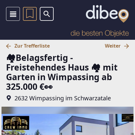
Zur Trefferliste
Weiter
🏘️Belagsfertig -
Freistehendes Haus 🏘️ mit
Garten in Wimpassing ab
325.000 €👀
2632 Wimpassing im Schwarzatale