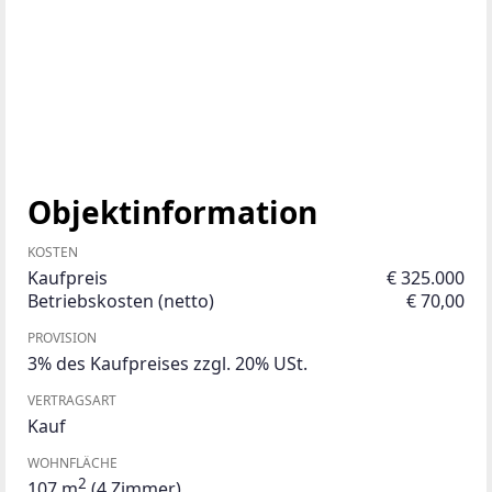
Objektinformation
KOSTEN
Kaufpreis
€ 325.000
Betriebskosten (netto)
€ 70,00
PROVISION
3% des Kaufpreises zzgl. 20% USt.
VERTRAGSART
Kauf
WOHNFLÄCHE
2
107 m
(4 Zimmer)