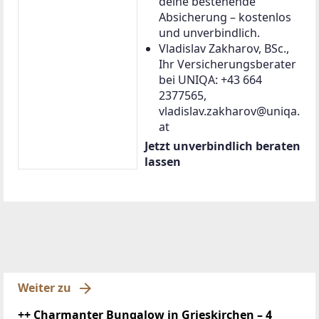
deine bestehende
Absicherung – kostenlos
und unverbindlich.
Vladislav Zakharov, BSc.,
Ihr Versicherungsberater
bei UNIQA: +43 664
2377565,
vladislav.zakharov@uniqa.
at
Jetzt unverbindlich beraten
lassen
Weiter zu
++ Charmanter Bungalow in Grieskirchen – 4