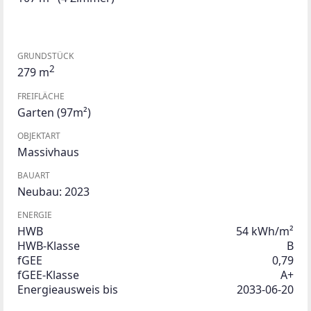
GRUNDSTÜCK
2
279 m
FREIFLÄCHE
Garten
(97m²)
OBJEKTART
Massivhaus
BAUART
Neubau: 2023
ENERGIE
HWB
54 kWh/m²
HWB-Klasse
B
fGEE
0,79
fGEE-Klasse
A+
Energieausweis bis
2033-06-20