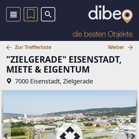
Zur Trefferliste
Weiter
"ZIELGERADE" EISENSTADT,
MIETE & EIGENTUM
7000 Eisenstadt, Zielgerade