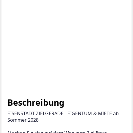
Beschreibung
EISENSTADT ZIELGERADE - EIGENTUM & MIETE ab 
Sommer 2028
Machen Sie sich auf dem Weg zum Ziel Ihrer 