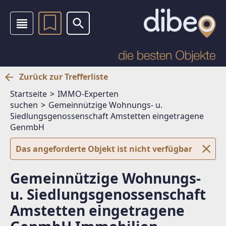
Zurück zur Trefferliste
Startseite
IMMO-Experten
suchen
Gemeinnützige Wohnungs- u.
Siedlungsgenossenschaft Amstetten eingetragene
GenmbH
Das angeforderte Objekt ist nicht verfügbar
Gemeinnützige Wohnungs-
u. Siedlungsgenossenschaft
Amstetten eingetragene