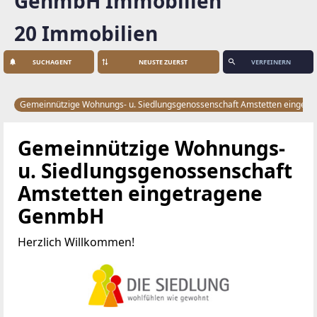
GenmbH Immobilien
20 Immobilien
SUCHAGENT
VERFEINERN
Gemeinnützige Wohnungs- u. Siedlungsgenossenschaft Amstetten einge
Gemeinnützige Wohnungs-
u. Siedlungsgenossenschaft
Amstetten eingetragene
GenmbH
Herzlich Willkommen!