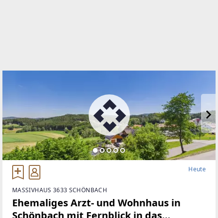
WEBSITE
https://www.froeschl.estate/
EMAIL
christian@froeschl.estate
Heute
MASSIVHAUS 3633 SCHÖNBACH
Ehemaliges Arzt- und Wohnhaus in
Schönbach mit Fernblick in das