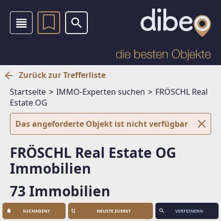
Zurück zur Trefferliste
Startseite
IMMO-Experten suchen
FRÖSCHL Real
Estate OG
Das angeforderte Objekt ist nicht verfügbar
FRÖSCHL Real Estate OG
Immobilien
73 Immobilien
SUCHAGENT
VERFEINERN