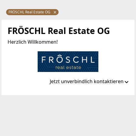
FRÖSCHL Real Estate OG
FRÖSCHL Real Estate OG
Herzlich Willkommen!
Jetzt unverbindlich kontaktieren
Standort
Kesselbodengasse 39
3910 Zwettl-Niederösterreich
TELEFON
+43 664 1838 268