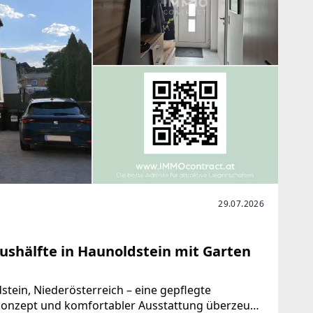
29.07.2026
shälfte in Haunoldstein mit Garten
ein, Niederösterreich – eine gepflegte
onzept und komfortabler Ausstattung überzeugt.