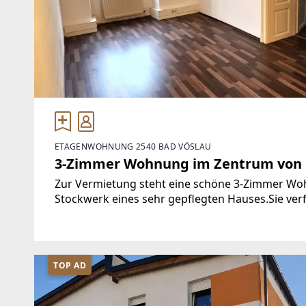
ETAGENWOHNUNG 2540 BAD VÖSLAU
3-Zimmer Wohnung im Zentrum von 
Zur Vermietung steht eine schöne 3-Zimmer Wohn
Stockwerk eines sehr gepflegten Hauses.Sie verf
gutem Zustand.Ihr neues Zuhause besteht aus 
TOP AD