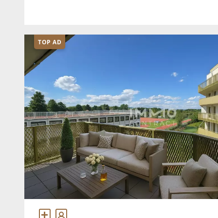
Für 349.000,00 € erwartet Sie hier auf 105 m² W
TOP AD