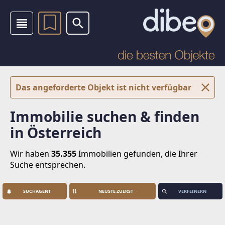
Das angeforderte Objekt ist nicht verfügbar
Immobilie suchen & finden
in Österreich
Wir haben
35.355
Immobilien
gefunden, die Ihrer
Suche entsprechen.
SUCHAGENT
VERFEINERN