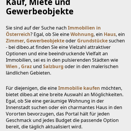
Kauf, Miete und
Gewerbeobjekte
Sie sind auf der Suche nach
Immobilien in
Österreich
? Egal, ob Sie eine
Wohnung
, ein
Haus
, ein
Zimmer
,
Gewerbeobjekte
oder
Grundstücke
suchen
- bei dibeo.at finden Sie eine Vielzahl attraktiver
Optionen und eine beeindruckende Vielfalt an
Immobilien, sei es in den pulsierenden Städten wie
Wien
,
Graz
und
Salzburg
oder in den malerischen
ländlichen Gebieten.
Für diejenigen, die eine
Immobilie kaufen
möchten,
bietet dibeo.at eine breite Auswahl an Möglichkeiten.
Egal, ob Sie eine geräumige Wohnung in der
Innenstadt suchen oder ein charmantes Haus in den
Vororten bevorzugen, das Portal hält für jeden
Geschmack und jedes Budget die passende Option
bereit, die täglich aktualisiert wird.