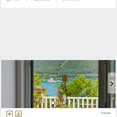
Krumbach zu schaffen!Das 1972 in Ziegelbauweise
errichtete Haus
Heute