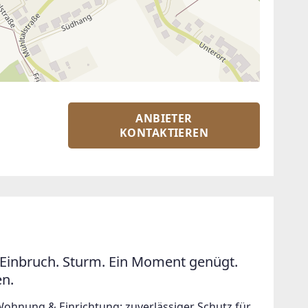
ANBIETER
KONTAKTIEREN
Einbruch. Sturm. Ein Moment genügt.
en.
Wohnung & Einrichtung: zuverlässiger Schutz für