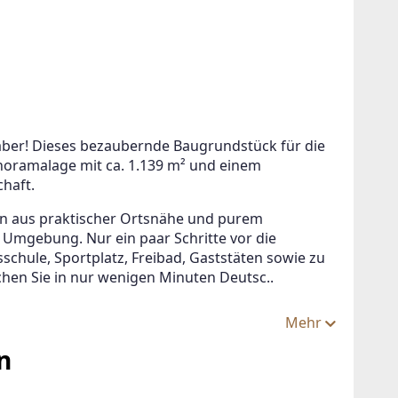
aber! Dieses bezaubernde Baugrundstück für die 
noramalage mit ca. 1.139 m² und einem 
chaft.
ion aus praktischer Ortsnähe und purem 
Umgebung. Nur ein paar Schritte vor die 
chule, Sportplatz, Freibad, Gaststäten sowie zu 
chen Sie in nur wenigen Minuten Deutsc..
Mehr
n