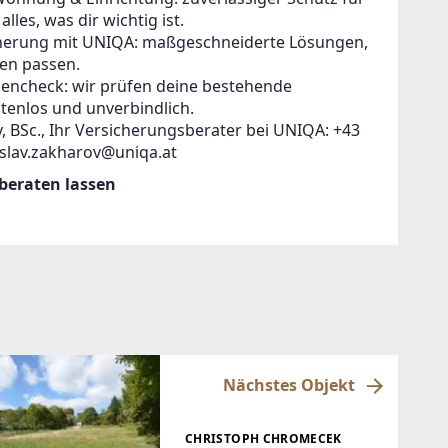
lles, was dir wichtig ist.
icherung mit UNIQA: maßgeschneiderte Lösungen,
en passen.
zencheck: wir prüfen deine bestehende
tenlos und unverbindlich.
, BSc., Ihr Versicherungsberater bei UNIQA: +43
islav.zakharov@uniqa.at
 beraten lassen
Nächstes Objekt
CHRISTOPH CHROMECEK