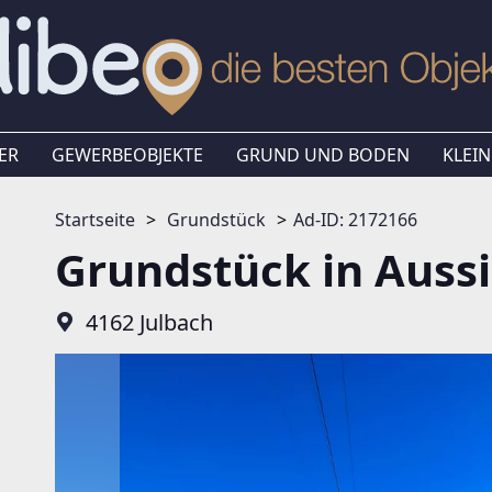
ER
GEWERBEOBJEKTE
GRUND UND BODEN
KLEIN
Startseite
Grundstück
Ad-ID: 2172166
Grundstück in Auss
4162 Julbach