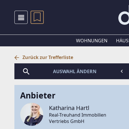
WOHNUNGEN
HÄUS
Zurück zur Trefferliste
AUSWAHL ÄNDERN
Anbieter
Katharina Hartl
Real-Treuhand Immobilien
Vertriebs GmbH