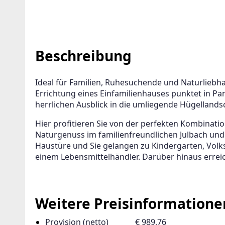
Beschreibung
Ideal für Familien, Ruhesuchende und Naturliebh
Errichtung eines Einfamilienhauses punktet in Pa
herrlichen Ausblick in die umliegende Hügellands
Hier profitieren Sie von der perfekten Kombinat
Naturgenuss im familienfreundlichen Julbach und 
Haustüre und Sie gelangen zu Kindergarten, Volkss
einem Lebensmittelhändler. Darüber hinaus errei
Weitere Preisinformatione
Provision (netto)
€ 989,76