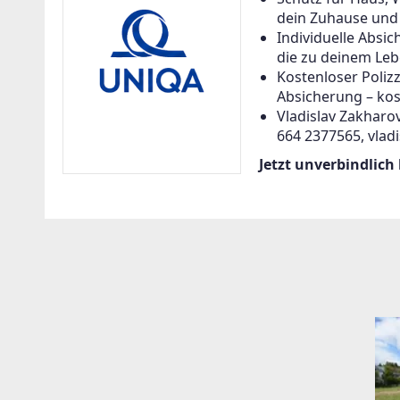
dein Zuhause und a
Individuelle Abs
die zu deinem Leb
Kostenloser Poliz
Absicherung – kos
Vladislav Zakharov
664 2377565, vlad
Jetzt unverbindlich