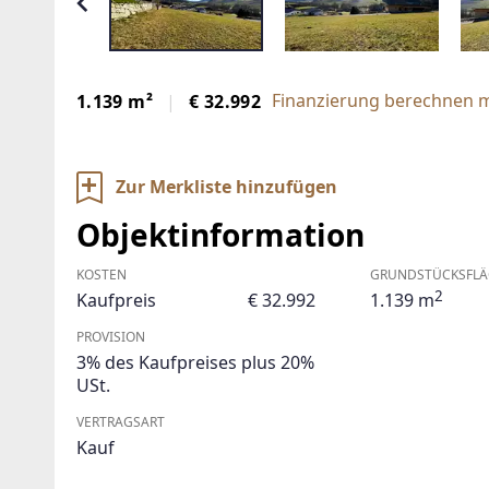
Finanzierung berechnen m
1.139 m²
€ 32.992
Zur Merkliste hinzufügen
Objektinformation
KOSTEN
GRUNDSTÜCKSFLÄ
2
Kaufpreis
€ 32.992
1.139 m
PROVISION
3% des Kaufpreises plus 20%
USt.
VERTRAGSART
Kauf