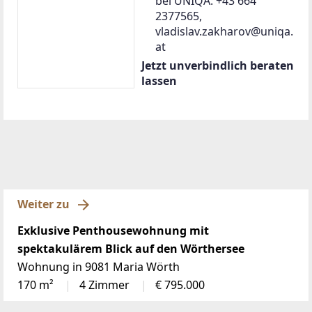
bei UNIQA: +43 664
2377565,
vladislav.zakharov@uniqa.
at
Jetzt unverbindlich beraten
lassen
Weiter zu
Exklusive Penthousewohnung mit
spektakulärem Blick auf den Wörthersee
Wohnung in 9081 Maria Wörth
170 m²
4 Zimmer
€ 795.000