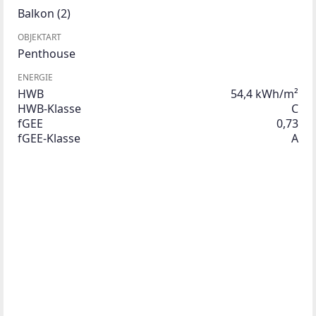
Balkon
(2)
OBJEKTART
Penthouse
ENERGIE
HWB
54,4 kWh/m²
HWB-Klasse
C
fGEE
0,73
fGEE-Klasse
A