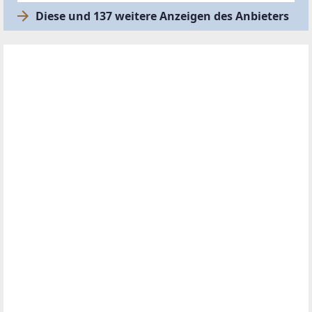
Diese und 137 weitere Anzeigen des Anbieters