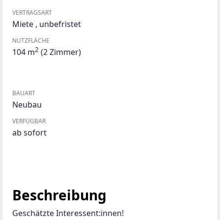
VERTRAGSART
Miete
,
unbefristet
NUTZFLÄCHE
2
104 m
(2 Zimmer)
BAUART
Neubau
VERFÜGBAR
ab sofort
Beschreibung
Geschätzte Interessent:innen!