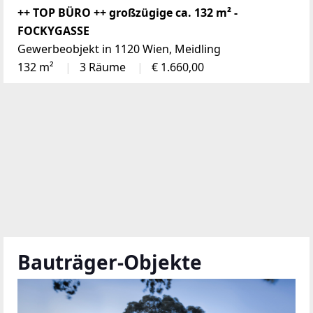
++ TOP BÜRO ++ großzügige ca. 132 m² -
FOCKYGASSE
Gewerbeobjekt in 1120 Wien, Meidling
132 m²
3 Räume
€ 1.660,00
Bauträger-Objekte