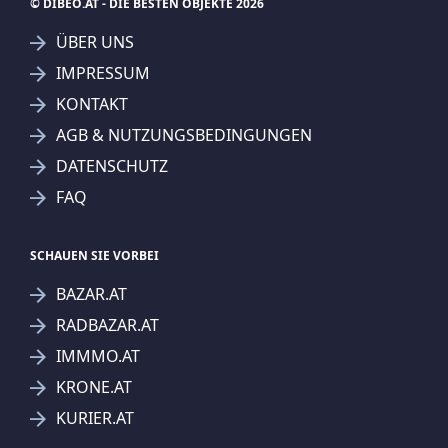
© DIBEO.AT - DIE BESTEN OBJEKTE 2026
ÜBER UNS
IMPRESSUM
KONTAKT
AGB & NUTZUNGSBEDINGUNGEN
DATENSCHUTZ
FAQ
SCHAUEN SIE VORBEI
BAZAR.AT
RADBAZAR.AT
IMMMO.AT
KRONE.AT
KURIER.AT