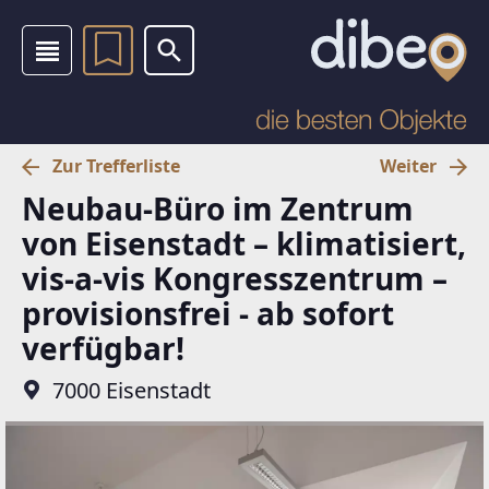
Zur Trefferliste
Weiter
Neubau-Büro im Zentrum
von Eisenstadt – klimatisiert,
vis-a-vis Kongresszentrum –
provisionsfrei - ab sofort
verfügbar!
7000 Eisenstadt