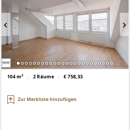
104 m²
2 Räume
€ 758,33
Zur Merkliste hinzufügen