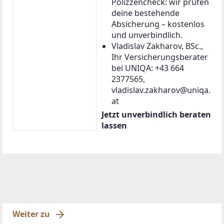
Polizzencheck: wir prüfen
deine bestehende
Absicherung – kostenlos
und unverbindlich.
Vladislav Zakharov, BSc.,
Ihr Versicherungsberater
bei UNIQA: +43 664
2377565,
vladislav.zakharov@uniqa.
at
Jetzt unverbindlich beraten
lassen
Weiter zu