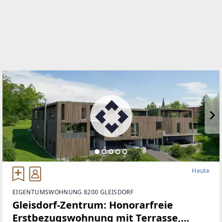
Heute
EIGENTUMSWOHNUNG 8200 GLEISDORF
Gleisdorf-Zentrum: Honorarfreie
Erstbezugswohnung mit Terrasse,