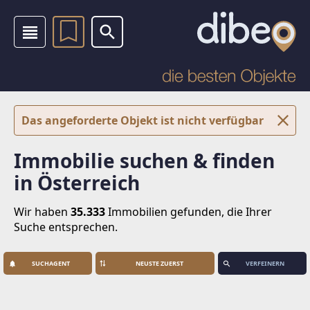
Das angeforderte Objekt ist nicht verfügbar
Immobilie suchen & finden
in Österreich
Wir haben
35.333
Immobilien
gefunden, die Ihrer
Suche entsprechen.
SUCHAGENT
VERFEINERN