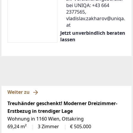
bei UNIQA: +43 664
2377565,
vladislav.zakharov@uniqa.
at
Jetzt unverbindlich beraten
lassen
Weiter zu
Treuhänder geschenkt! Moderner Dreizimmer-
Erstbezug in trendiger Lage
Wohnung in 1160 Wien, Ottakring
69,24 m²
3 Zimmer
€ 505.000