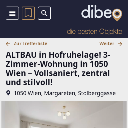
Zur Trefferliste
Weiter
ALTBAU in Hofruhelage! 3-
Zimmer-Wohnung in 1050
Wien – Vollsaniert, zentral
und stilvoll!
1050 Wien, Margareten, Stolberggasse