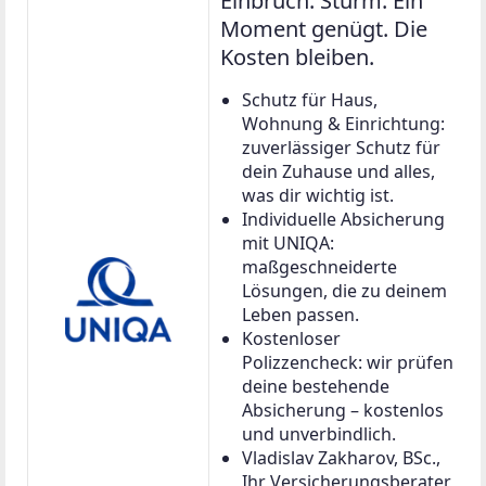
Einbruch. Sturm. Ein
Moment genügt. Die
Kosten bleiben.
Schutz für Haus,
Wohnung & Einrichtung:
zuverlässiger Schutz für
dein Zuhause und alles,
was dir wichtig ist.
Individuelle Absicherung
mit UNIQA:
maßgeschneiderte
Lösungen, die zu deinem
Leben passen.
Kostenloser
Polizzencheck: wir prüfen
deine bestehende
Absicherung – kostenlos
und unverbindlich.
Vladislav Zakharov, BSc.,
Ihr Versicherungsberater