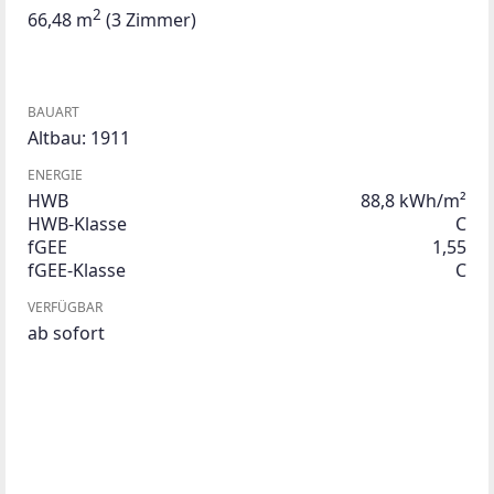
2
66,48 m
(3 Zimmer)
BAUART
Altbau: 1911
ENERGIE
HWB
88,8 kWh/m²
HWB-Klasse
C
fGEE
1,55
fGEE-Klasse
C
VERFÜGBAR
ab sofort