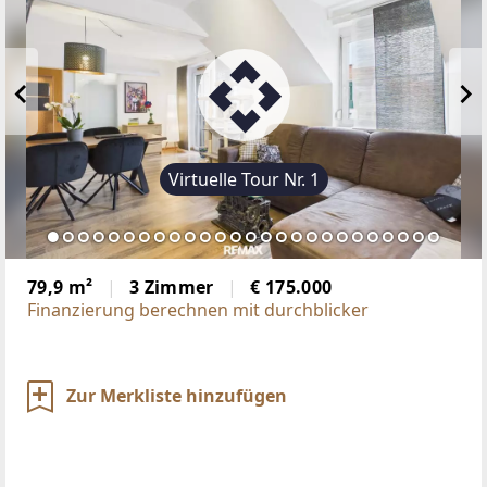
Virtuelle Tour Nr. 1
79,9 m²
3 Zimmer
€ 175.000
Finanzierung berechnen mit durchblicker
Zur Merkliste hinzufügen