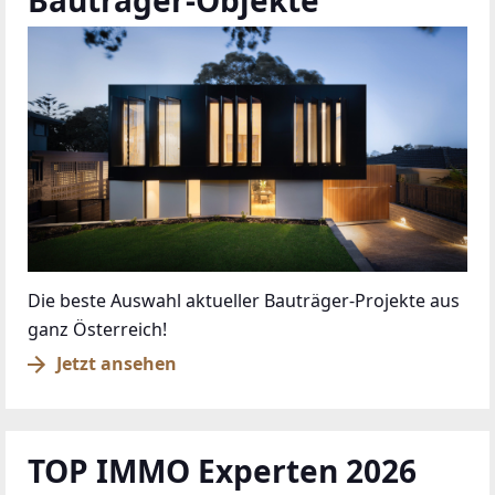
Das sind die Siegelträger des Gütesiegels 2026
Jetzt Siegelträger kennenlernen
anrufen
kontaktieren