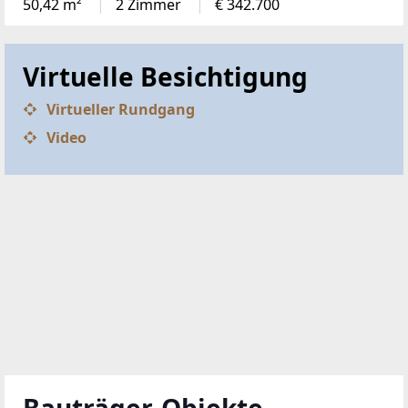
Die beste Auswahl aktueller Bauträger-Projekte aus
ganz Österreich!
Jetzt ansehen
TOP IMMO Experten 2026