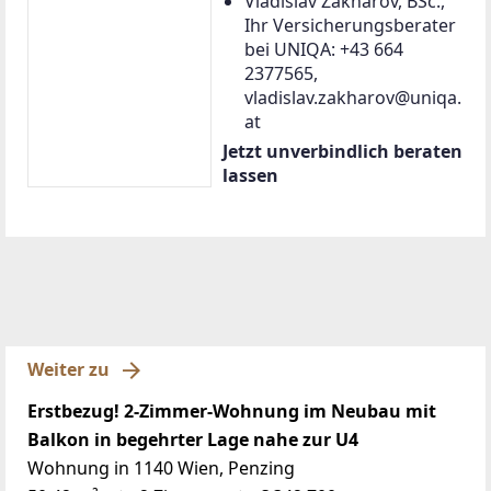
Bauträger-Objekte