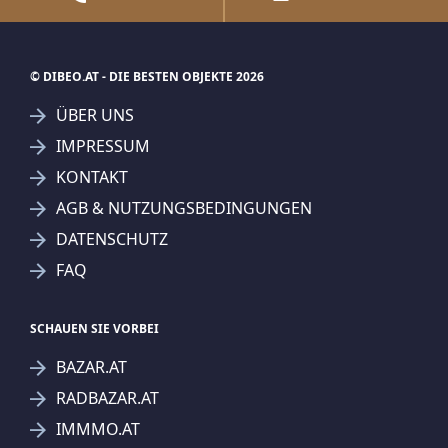
KRONE.AT
KURIER.AT
SUCHAGENT ANLEGEN FÜR DIE
AKTUELLEN SUCHKRITERIEN
Wohnungen
Dieser Filter wird viele Treffer erzeugen. Bitte setzen
Sie weitere Filter!
Treffer verfeinern
Ich stimme der Verarbeitung meiner Daten, wie
in den
Datenschutzbestimmungen
beschrieben,
zu.