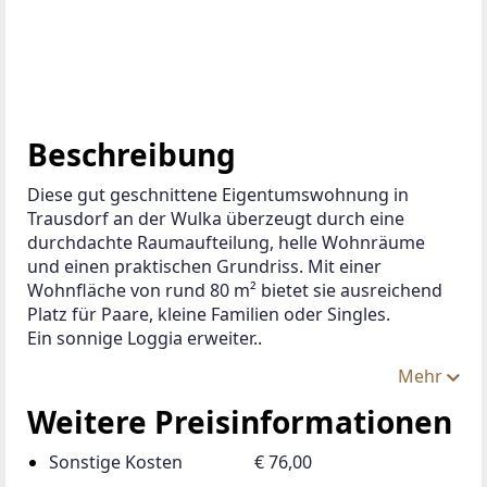
Zur Merkliste hinzufügen
ANBIETER KONTAKTIEREN