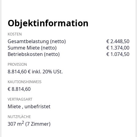
Objektinformation
KOSTEN
Gesamtbelastung (netto)
€ 2.448,50
Summe Miete (netto)
€ 1.374,00
Betriebskosten (netto)
€ 1.074,50
PROVISION
8.814,60 € inkl. 20% USt.
KAUTIONSHINWEIS
€ 8.814,60
VERTRAGSART
Miete
,
unbefristet
NUTZFLÄCHE
2
307 m
(7 Zimmer)