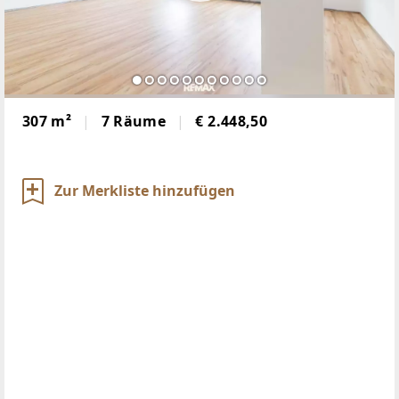
307 m²
7 Räume
€ 2.448,50
Zur Merkliste hinzufügen