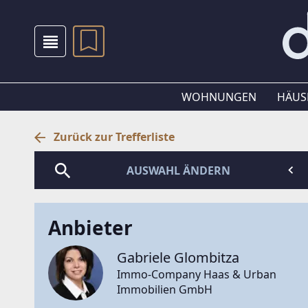
WOHNUNGEN
HÄUS
Zurück zur Trefferliste
AUSWAHL ÄNDERN
Anbieter
Gabriele Glombitza
Immo-Company Haas & Urban
Immobilien GmbH