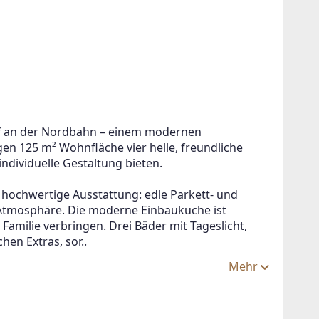
f an der Nordbahn – einem modernen 
en 125 m² Wohnfläche vier helle, freundliche 
individuelle Gestaltung bieten.
hochwertige Ausstattung: edle Parkett- und 
Atmosphäre. Die moderne Einbauküche ist 
 Familie verbringen. Drei Bäder mit Tageslicht, 
en Extras, sor..
Mehr