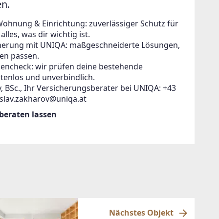
en.
Wohnung & Einrichtung: zuverlässiger Schutz für
lles, was dir wichtig ist.
icherung mit UNIQA: maßgeschneiderte Lösungen,
en passen.
zencheck: wir prüfen deine bestehende
tenlos und unverbindlich.
, BSc., Ihr Versicherungsberater bei UNIQA: +43
islav.zakharov@uniqa.at
 beraten lassen
Nächstes Objekt