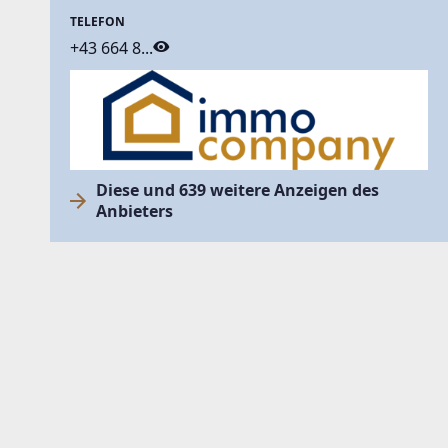
TELEFON
+43 664 8...
Diese und 639 weitere Anzeigen des
Anbieters