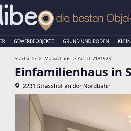
ER
GEWERBEOBJEKTE
GRUND UND BODEN
KLEIN
Startseite
Massivhaus
Ad-ID: 2181923
Einfamilienhaus in 
2231 Strasshof an der Nordbahn