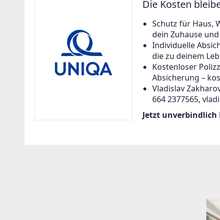
Die Kosten bleib
Schutz für Haus, 
dein Zuhause und a
Individuelle Abs
die zu deinem Leb
Kostenloser Poliz
Absicherung – kos
Vladislav Zakharov
664 2377565, vlad
Jetzt unverbindlich