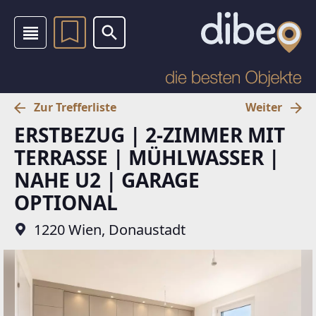
Zur Trefferliste
Weiter
ERSTBEZUG | 2-ZIMMER MIT
TERRASSE | MÜHLWASSER |
NAHE U2 | GARAGE
OPTIONAL
1220 Wien, Donaustadt