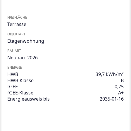
FREIFLÄCHE
Terrasse
OBJEKTART
Etagenwohnung
BAUART
Neubau: 2026
ENERGIE
HWB
39,7 kWh/m²
HWB-Klasse
B
fGEE
0,75
fGEE-Klasse
A+
Energieausweis bis
2035-01-16