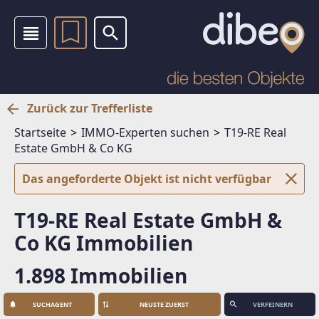
Zurück zur Trefferliste
Startseite
IMMO-Experten suchen
T19-RE Real
Estate GmbH & Co KG
Das angeforderte Objekt ist nicht verfügbar
T19-RE Real Estate GmbH &
Co KG Immobilien
1.898 Immobilien
SUCHAGENT
VERFEINERN