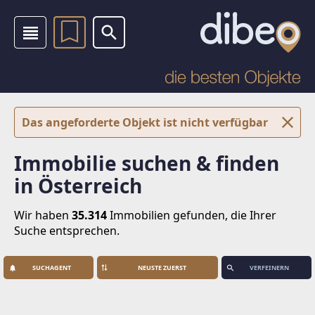
Das angeforderte Objekt ist nicht verfügbar
Immobilie suchen & finden
in Österreich
Wir haben
35.314
Immobilien
gefunden, die Ihrer
Suche entsprechen.
SUCHAGENT
VERFEINERN