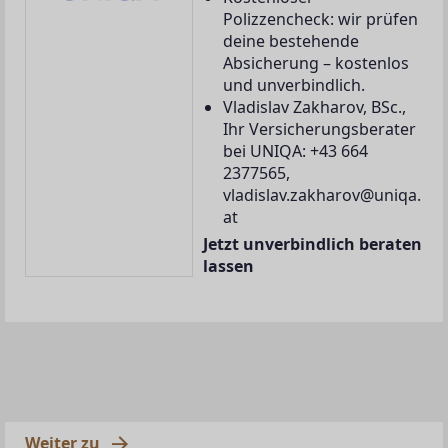
Polizzencheck: wir prüfen
deine bestehende
Absicherung – kostenlos
und unverbindlich.
Vladislav Zakharov, BSc.,
Ihr Versicherungsberater
bei UNIQA: +43 664
2377565,
vladislav.zakharov@uniqa.
at
Jetzt unverbindlich beraten
lassen
Weiter zu