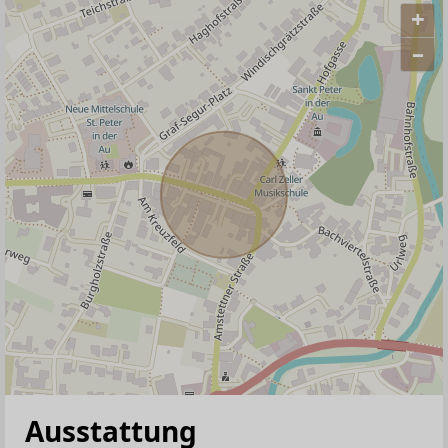
+
–
ANBIETER KONTAKTIEREN
Ausstattung