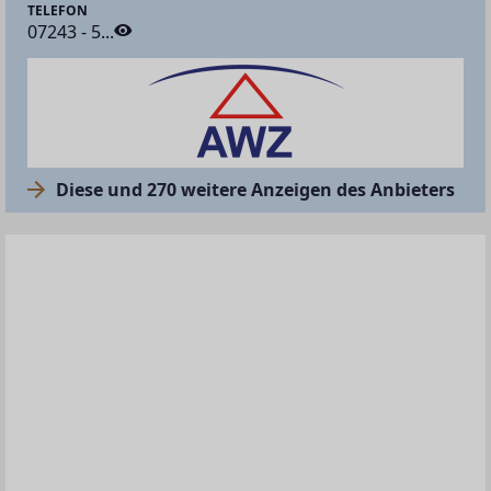
TELEFON
07243 - 5...
Diese und 270 weitere Anzeigen des Anbieters