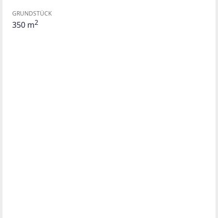
GRUNDSTÜCK
2
350 m