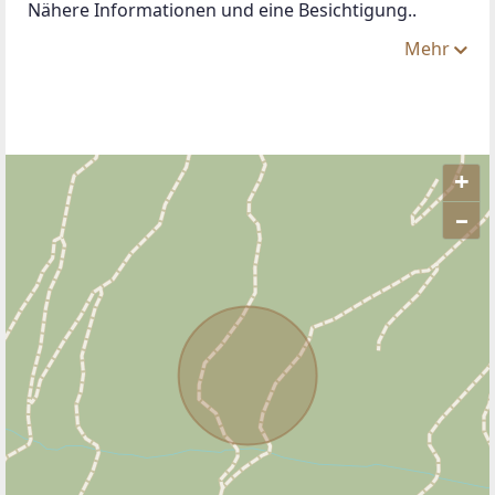
Nähere Informationen und eine Besichtigung..
Mehr
+
–
ANBIETER KONTAKTIEREN