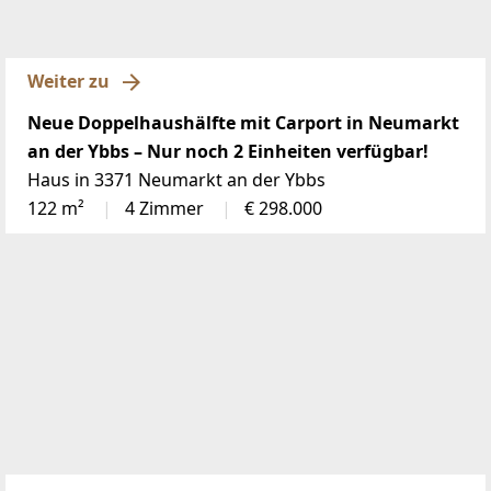
Weiter zu
Neue Doppelhaushälfte mit Carport in Neumarkt
an der Ybbs – Nur noch 2 Einheiten verfügbar!
Haus in 3371 Neumarkt an der Ybbs
122 m²
4 Zimmer
€ 298.000