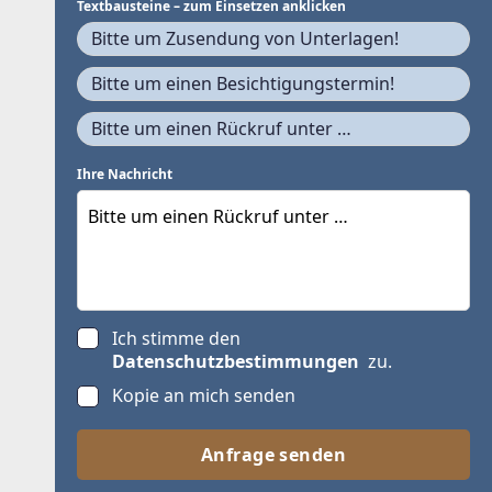
Textbausteine – zum Einsetzen anklicken
Bitte um Zusendung von Unterlagen!
Bitte um einen Besichtigungstermin!
Bitte um einen Rückruf unter …
Ihre Nachricht
Ich stimme den
Datenschutzbestimmungen
zu.
Kopie an mich senden
Anfrage senden