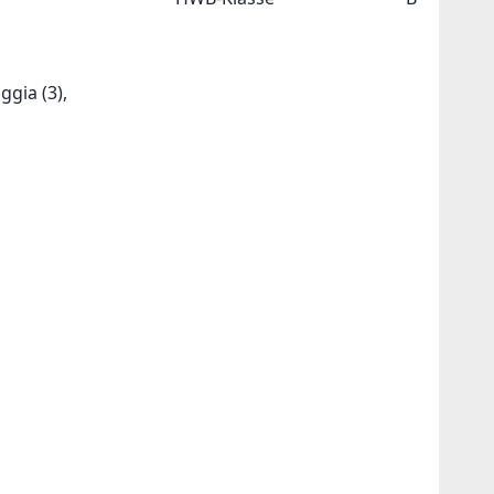
ggia
(3)
,