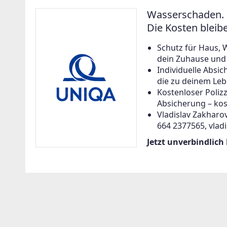
Wasserschaden. 
Die Kosten bleib
Schutz für Haus, 
dein Zuhause und a
Individuelle Abs
die zu deinem Leb
Kostenloser Poliz
Absicherung – kos
Vladislav Zakharov
664 2377565, vlad
Jetzt unverbindlich