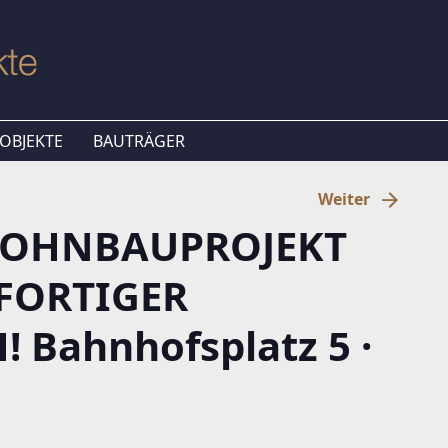
OBJEKTE
BAUTRÄGER
Weiter
WOHNBAUPROJEKT
OFORTIGER
Bahnhofsplatz 5 ·