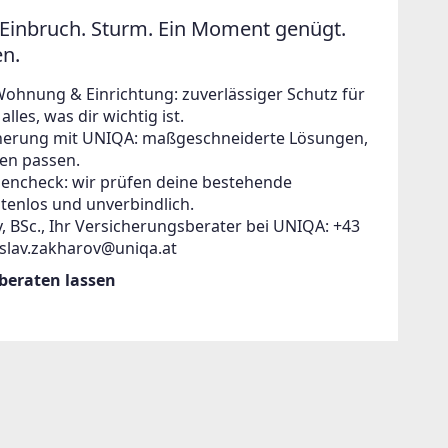
Einbruch. Sturm. Ein Moment genügt.
en.
Wohnung & Einrichtung: zuverlässiger Schutz für
lles, was dir wichtig ist.
icherung mit UNIQA: maßgeschneiderte Lösungen,
en passen.
zencheck: wir prüfen deine bestehende
tenlos und unverbindlich.
, BSc., Ihr Versicherungsberater bei UNIQA: +43
islav.zakharov@uniqa.at
 beraten lassen