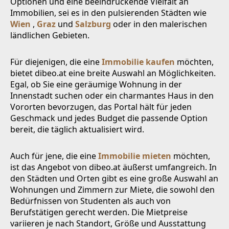
Optionen und eine beeindruckende Vielfalt an
Immobilien, sei es in den pulsierenden Städten wie
Wien
,
Graz
und
Salzburg
oder in den malerischen
ländlichen Gebieten.
Für diejenigen, die eine
Immobilie kaufen
möchten,
bietet dibeo.at eine breite Auswahl an Möglichkeiten.
Egal, ob Sie eine geräumige Wohnung in der
Innenstadt suchen oder ein charmantes Haus in den
Vororten bevorzugen, das Portal hält für jeden
Geschmack und jedes Budget die passende Option
bereit, die täglich aktualisiert wird.
Auch für jene, die eine
Immobilie mieten
möchten,
ist das Angebot von dibeo.at äußerst umfangreich. In
den Städten und Orten gibt es eine große Auswahl an
Wohnungen und Zimmern zur Miete, die sowohl den
Bedürfnissen von Studenten als auch von
Berufstätigen gerecht werden. Die Mietpreise
variieren je nach Standort, Größe und Ausstattung