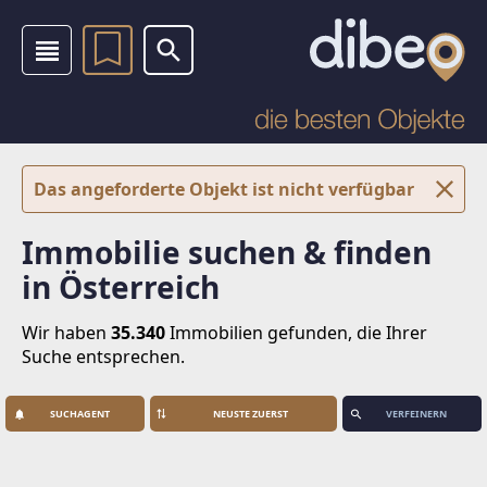
Das angeforderte Objekt ist nicht verfügbar
Immobilie suchen & finden
in Österreich
Wir haben
35.340
Immobilien
gefunden, die Ihrer
Suche entsprechen.
SUCHAGENT
VERFEINERN