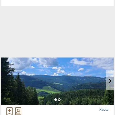
erneuert und für einen niedrigen
Heute