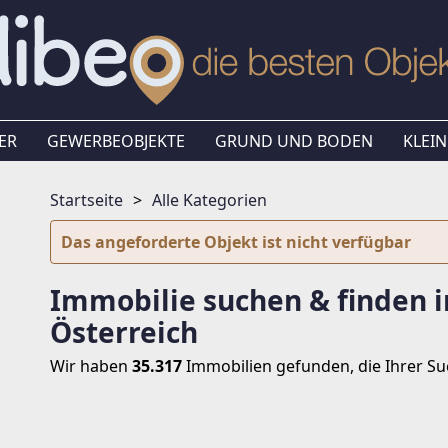
ER
GEWERBEOBJEKTE
GRUND UND BODEN
KLEIN
Startseite
Alle Kategorien
Das angeforderte Objekt ist nicht verfügbar
Immobilie suchen & finden i
Österreich
Wir haben
35.317
Immobilien
gefunden, die Ihrer S