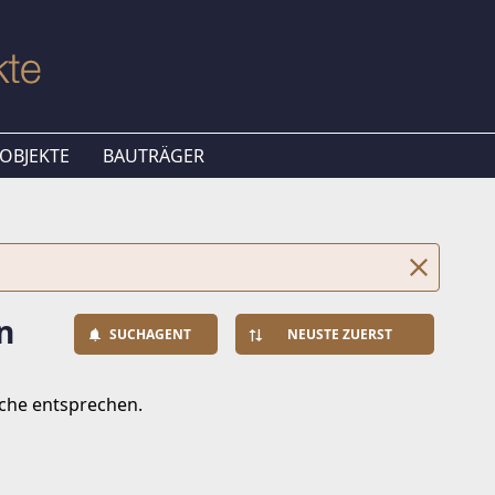
OBJEKTE
BAUTRÄGER
n
SUCHAGENT
NEUSTE ZUERST
uche entsprechen.