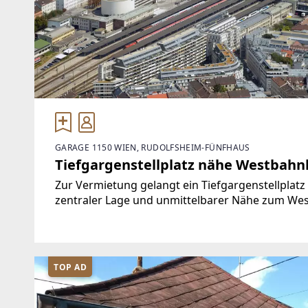
GARAGE 1150 WIEN, RUDOLFSHEIM-FÜNFHAUS
Tiefgargenstellplatz nähe Westbahn
Zur Vermietung gelangt ein Tiefgargenstellplatz 
zentraler Lage und unmittelbarer Nähe zum Wes
Liegenschaften auf www.IMMOcontract.at [htt
TOP AD