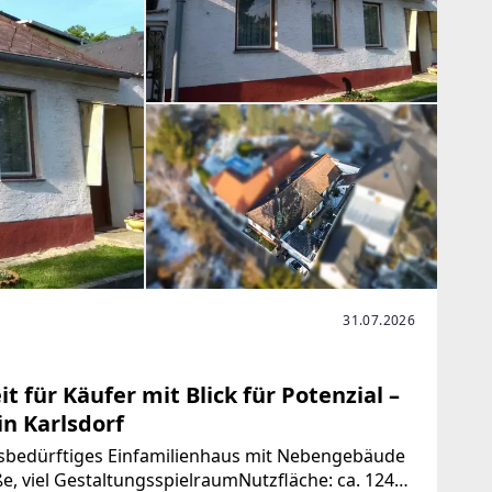
31.07.2026
t für Käufer mit Blick für Potenzial –
n Karlsdorf
bedürftiges Einfamilienhaus mit Nebengebäude
, viel GestaltungsspielraumNutzfläche: ca. 124