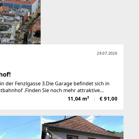
29.07.2026
hof!
in der Fenzlgasse 3.Die Garage befindet sich in
tbahnhof .Finden Sie noch mehr attraktive
p://www.immocontract.at/]IMMO
11,04 m²
€ 91,00