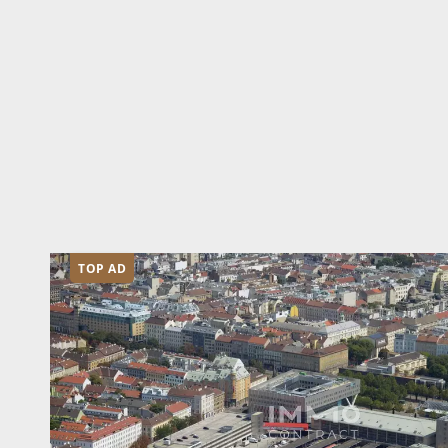
TOP AD