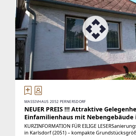
MASSIVHAUS 2052 PERNERSDORF
NEUER PREIS !!! Attraktive Gelegenhei
Einfamilienhaus mit Nebengebäude i
KURZINFORMATION FÜR EILIGE LESERSanierungs
in Karlsdorf (2051) – kompakte Grundstücksgröße