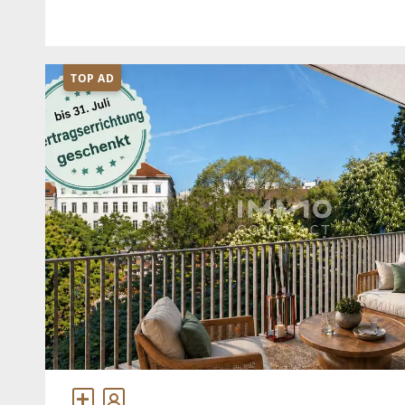
m²Grundstücksfläche: ca. 260 m²Baujahr: nicht
TOP AD