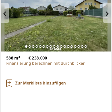
588 m²
€ 238.000
Finanzierung berechnen mit durchblicker
Zur Merkliste hinzufügen