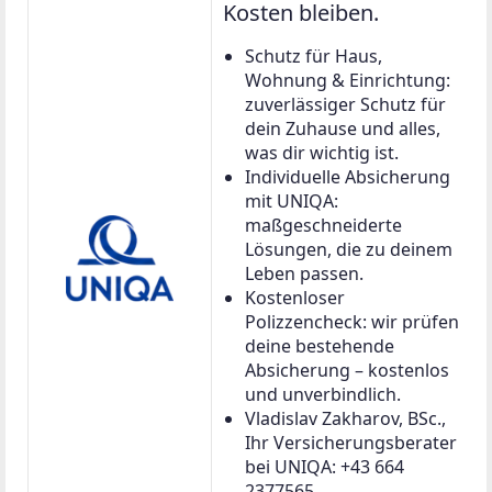
Kosten bleiben.
Schutz für Haus,
Wohnung & Einrichtung:
zuverlässiger Schutz für
dein Zuhause und alles,
was dir wichtig ist.
Individuelle Absicherung
mit UNIQA:
maßgeschneiderte
Lösungen, die zu deinem
Leben passen.
Kostenloser
Polizzencheck: wir prüfen
deine bestehende
Absicherung – kostenlos
und unverbindlich.
Vladislav Zakharov, BSc.,
Ihr Versicherungsberater
bei UNIQA: +43 664
2377565,