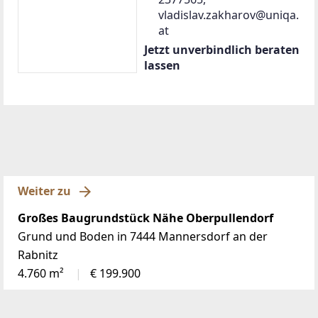
vladislav.zakharov@uniqa.
at
Jetzt unverbindlich beraten
lassen
Weiter zu
Großes Baugrundstück Nähe Oberpullendorf
Grund und Boden in 7444 Mannersdorf an der
Rabnitz
4.760 m²
€ 199.900