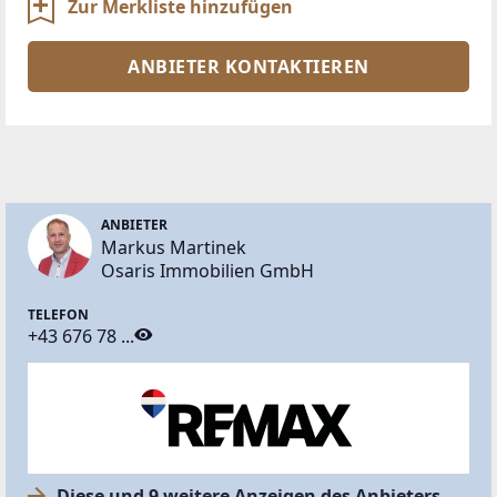
Zur Merkliste hinzufügen
ANBIETER KONTAKTIEREN
ANBIETER
Markus Martinek
Osaris Immobilien GmbH
TELEFON
+43 676 78 ...
Diese und 9 weitere Anzeigen des Anbieters