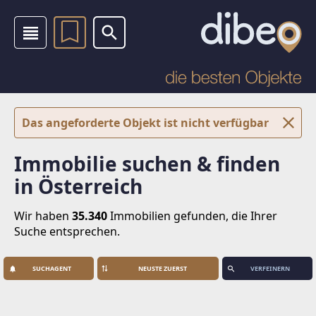
Das angeforderte Objekt ist nicht verfügbar
Immobilie suchen & finden
in Österreich
Wir haben
35.340
Immobilien
gefunden, die Ihrer
Suche entsprechen.
SUCHAGENT
VERFEINERN