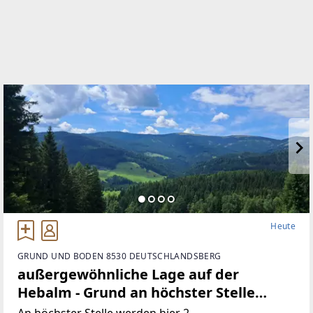
Heute
GRUND UND BODEN 8530 DEUTSCHLANDSBERG
außergewöhnliche Lage auf der
Hebalm - Grund an höchster Stelle
(Provisionsfrei)