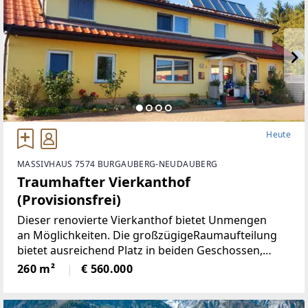
Heute
MASSIVHAUS 7574 BURGAUBERG-NEUDAUBERG
Traumhafter Vierkanthof
(Provisionsfrei)
Dieser renovierte Vierkanthof bietet Unmengen
an Möglichkeiten. Die großzügigeRaumaufteilung
bietet ausreichend Platz in beiden Geschossen,
neben 5Schlafräumen, gibt es ein Wohnzimmer mit
260 m²
€ 560.000
neu renovierten Kachelofen,