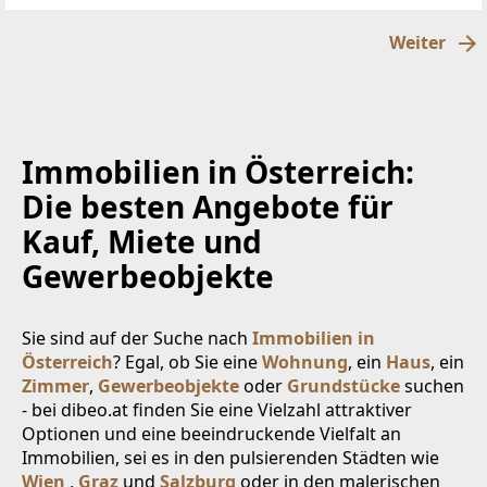
außergewöhnliches Zuhause,
Weiter
Immobilien in Österreich:
Die besten Angebote für
Kauf, Miete und
Gewerbeobjekte
Sie sind auf der Suche nach
Immobilien in
Österreich
? Egal, ob Sie eine
Wohnung
, ein
Haus
, ein
Zimmer
,
Gewerbeobjekte
oder
Grundstücke
suchen
- bei dibeo.at finden Sie eine Vielzahl attraktiver
Optionen und eine beeindruckende Vielfalt an
Immobilien, sei es in den pulsierenden Städten wie
Wien
,
Graz
und
Salzburg
oder in den malerischen