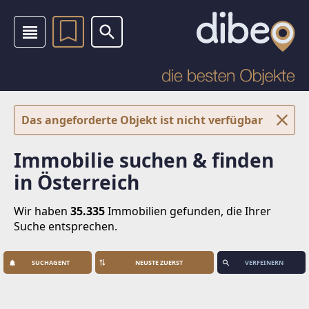
Das angeforderte Objekt ist nicht verfügbar
Immobilie suchen & finden
in Österreich
Wir haben
35.335
Immobilien
gefunden, die Ihrer
Suche entsprechen.
SUCHAGENT
VERFEINERN