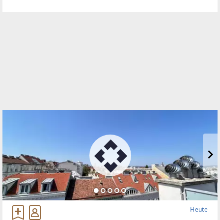
Wohnkonzept, das Großzügigkeit, Licht und Design
auf höchstem Niveau vereint.Bereits
Heute