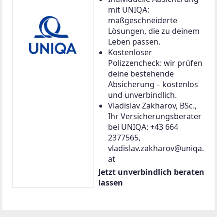
mit UNIQA:
maßgeschneiderte
Lösungen, die zu deinem
Leben passen.
Kostenloser
Polizzencheck: wir prüfen
deine bestehende
Absicherung – kostenlos
und unverbindlich.
Vladislav Zakharov, BSc.,
Ihr Versicherungsberater
bei UNIQA: +43 664
2377565,
vladislav.zakharov@uniqa.
at
Jetzt unverbindlich beraten
lassen