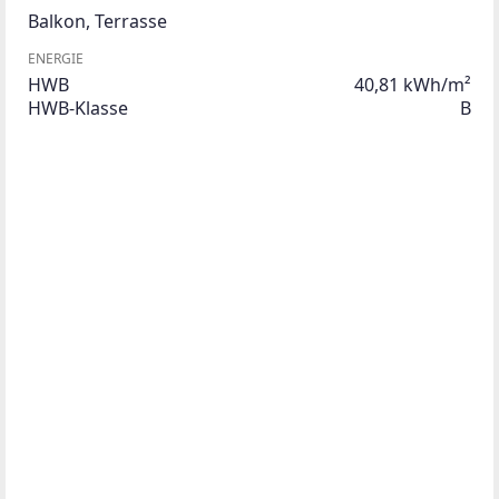
Balkon
,
Terrasse
ENERGIE
HWB
40,81 kWh/m²
HWB-Klasse
B