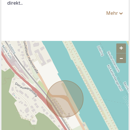
direkt..
Mehr
+
–
ANBIETER KONTAKTIEREN