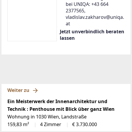
bei UNIQA: +43 664
2377565,
vladislav.zakharov@uniqa.
at
Jetzt unverbindlich beraten
lassen
Weiter zu
Ein Meisterwerk der Innenarchitektur und
Technik : Penthouse mit Blick über ganz Wien
Wohnung in 1030 Wien, Landstraße
159,83 m²
4 Zimmer
€ 3.730.000