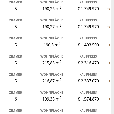
ZIMMER
WOHNFLÄCHE
KAUFPREIS
2
5
190,26 m
€ 1.749.970
ZIMMER
WOHNFLÄCHE
KAUFPREIS
2
5
190,27 m
€ 1.749.970
ZIMMER
WOHNFLÄCHE
KAUFPREIS
2
5
190,3 m
€ 1.493.500
ZIMMER
WOHNFLÄCHE
KAUFPREIS
2
5
215,83 m
€ 2.316.470
ZIMMER
WOHNFLÄCHE
KAUFPREIS
2
5
216,87 m
€ 2.337.070
ZIMMER
WOHNFLÄCHE
KAUFPREIS
2
6
199,35 m
€ 1.574.870
ZIMMER
WOHNFLÄCHE
KAUFPREIS