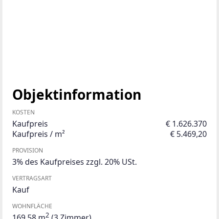
Objektinformation
KOSTEN
Kaufpreis
€ 1.626.370
Kaufpreis / m²
€ 5.469,20
PROVISION
3% des Kaufpreises zzgl. 20% USt.
VERTRAGSART
Kauf
WOHNFLÄCHE
2
169,58 m
(3 Zimmer)