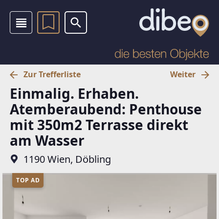
Zur Trefferliste
Weiter
Einmalig. Erhaben.
Atemberaubend: Penthouse
mit 350m2 Terrasse direkt
am Wasser
1190 Wien, Döbling
TOP AD