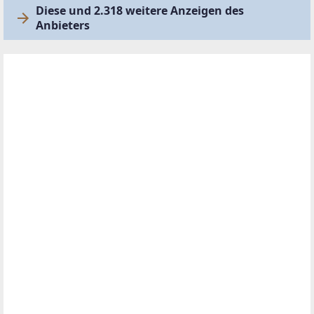
Diese und 2.318 weitere Anzeigen des
Anbieters