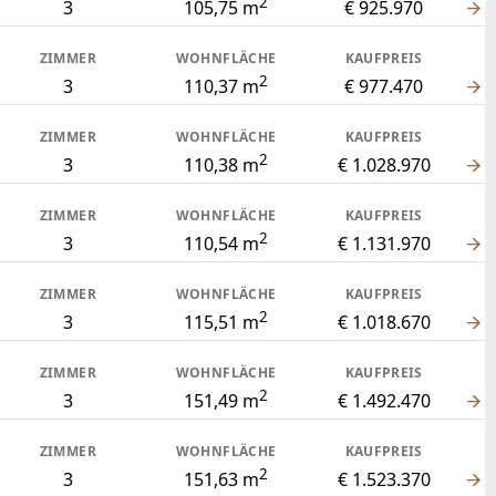
2
3
105,75 m
€ 925.970
ZIMMER
WOHNFLÄCHE
KAUFPREIS
2
3
110,37 m
€ 977.470
ZIMMER
WOHNFLÄCHE
KAUFPREIS
2
3
110,38 m
€ 1.028.970
ZIMMER
WOHNFLÄCHE
KAUFPREIS
2
3
110,54 m
€ 1.131.970
ZIMMER
WOHNFLÄCHE
KAUFPREIS
2
3
115,51 m
€ 1.018.670
ZIMMER
WOHNFLÄCHE
KAUFPREIS
2
3
151,49 m
€ 1.492.470
ZIMMER
WOHNFLÄCHE
KAUFPREIS
2
3
151,63 m
€ 1.523.370