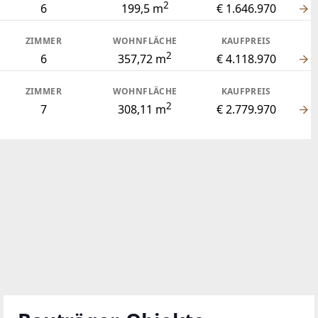
2
6
199,5 m
€ 1.646.970
ZIMMER
WOHNFLÄCHE
KAUFPREIS
2
6
357,72 m
€ 4.118.970
ZIMMER
WOHNFLÄCHE
KAUFPREIS
2
7
308,11 m
€ 2.779.970