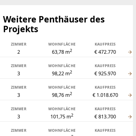
Weitere Penthäuser des
Projekts
ZIMMER
WOHNFLÄCHE
KAUFPREIS
2
2
63,78 m
€ 472.770
ZIMMER
WOHNFLÄCHE
KAUFPREIS
2
3
98,22 m
€ 925.970
ZIMMER
WOHNFLÄCHE
KAUFPREIS
2
3
98,76 m
€ 1.018.670
ZIMMER
WOHNFLÄCHE
KAUFPREIS
2
3
101,75 m
€ 813.700
ZIMMER
WOHNFLÄCHE
KAUFPREIS