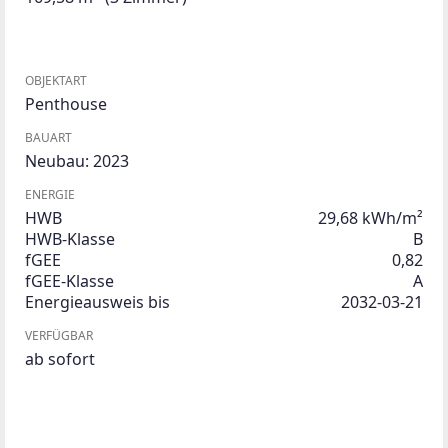
OBJEKTART
Penthouse
BAUART
Neubau: 2023
ENERGIE
HWB
29,68 kWh/m²
HWB-Klasse
B
fGEE
0,82
fGEE-Klasse
A
Energieausweis bis
2032-03-21
VERFÜGBAR
ab sofort