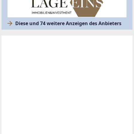
Diese und 74 weitere Anzeigen des Anbieters