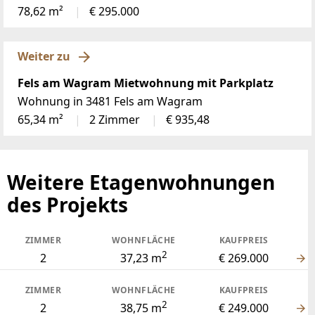
78,62 m²
€ 295.000
Weiter zu
Fels am Wagram Mietwohnung mit Parkplatz
Wohnung in 3481 Fels am Wagram
65,34 m²
2 Zimmer
€ 935,48
Weitere Etagenwohnungen
des Projekts
ZIMMER
WOHNFLÄCHE
KAUFPREIS
2
2
37,23 m
€ 269.000
ZIMMER
WOHNFLÄCHE
KAUFPREIS
2
2
38,75 m
€ 249.000