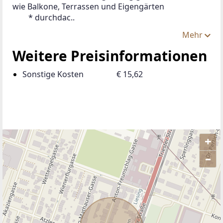
wie Balkone, Terrassen und Eigengärten
 	* durchdac..
Mehr
Weitere Preisinformationen
Sonstige Kosten
€ 15,62
+
–
ANBIETER KONTAKTIEREN