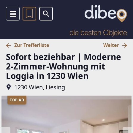
Zur Trefferliste
Weiter
Sofort beziehbar | Moderne
2-Zimmer-Wohnung mit
Loggia in 1230 Wien
1230 Wien, Liesing
TOP AD