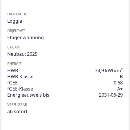
FREIFLÄCHE
Loggia
OBJEKTART
Etagenwohnung
BAUART
Neubau: 2025
ENERGIE
HWB
34,9 kWh/m²
HWB-Klasse
B
fGEE
0,68
fGEE-Klasse
A+
Energieausweis bis
2031-06-29
VERFÜGBAR
ab sofort