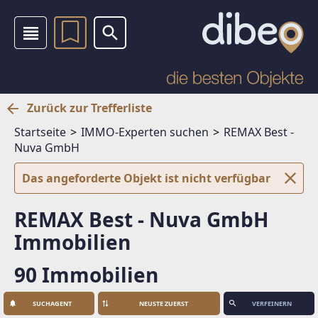
Zurück zur Trefferliste
Startseite
IMMO-Experten suchen
REMAX Best -
Nuva GmbH
Das angeforderte Objekt ist nicht verfügbar
REMAX Best - Nuva GmbH
Immobilien
90 Immobilien
SUCHAGENT
VERFEINERN