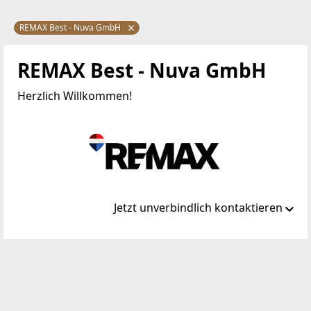
REMAX Best - Nuva GmbH
REMAX Best - Nuva GmbH
Herzlich Willkommen!
Jetzt unverbindlich kontaktieren
Standort
Bahnstraße 2a
2130 Mistelbach