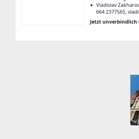
Vladislav Zakharov
664 2377565, vlad
Jetzt unverbindlich