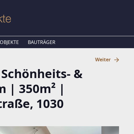
OBJEKTE
BAUTRÄGER
Weiter
Schönheits- &
 | 350m² |
traße, 1030