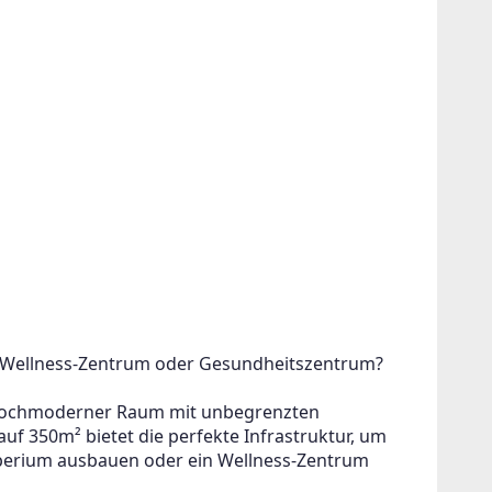
, Wellness-Zentrum oder Gesundheitszentrum?
r, hochmoderner Raum mit unbegrenzten 
auf 350m² bietet die perfekte Infrastruktur, um 
Imperium ausbauen oder ein Wellness-Zentrum 