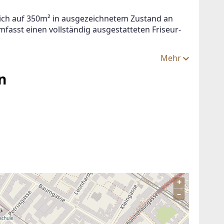
eich auf 350m² in ausgezeichnetem Zustand an 
asst einen vollständig ausgestatteten Friseur-
Mehr
n
+
–