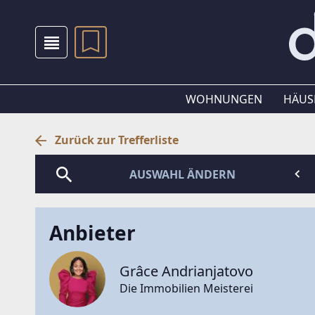
WOHNUNGEN
HÄUS
Zurück zur Trefferliste
AUSWAHL ÄNDERN
Anbieter
Grâce Andrianjatovo
Die Immobilien Meisterei