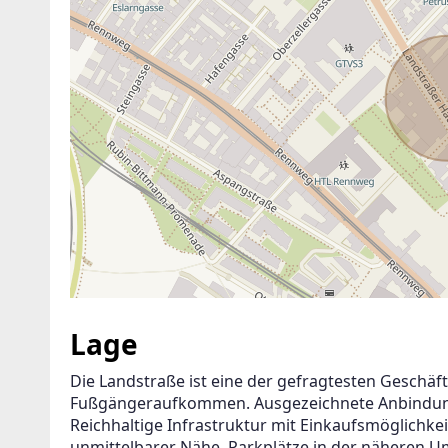
Lage
Die Landstraße ist eine der gefragtesten Geschäf
Fußgängeraufkommen. Ausgezeichnete Anbindung a
Reichhaltige Infrastruktur mit Einkaufsmöglichkei
unmittelbarer Nähe. Parkplätze in der näheren