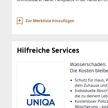
Zur Merkliste hinzufügen
Hilfreiche Services
Wasserschaden. 
Die Kosten bleib
Schutz für Haus, 
dein Zuhause und a
Individuelle Abs
die zu deinem Leb
Kostenloser Poliz
Absicherung – kos