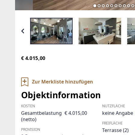
€ 4.015,00
Zur Merkliste hinzufügen
Objektinformation
KOSTEN
NUTZFLÄCHE
Gesamtbelastung
€ 4.015,00
keine Angabe
(netto)
FREIFLÄCHE
PROVISION
Terrasse
(2)