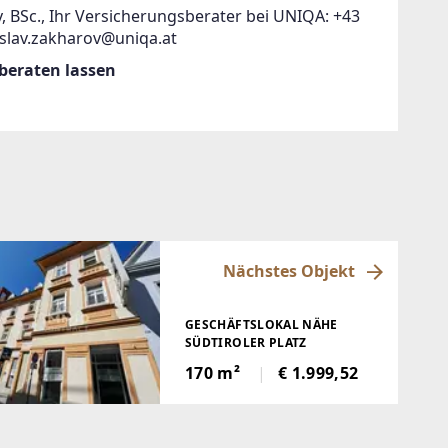
, BSc., Ihr Versicherungsberater bei UNIQA: +43
islav.zakharov@uniqa.at
 beraten lassen
Nächstes Objekt
GESCHÄFTSLOKAL NÄHE
SÜDTIROLER PLATZ
170 m²
€ 1.999,52