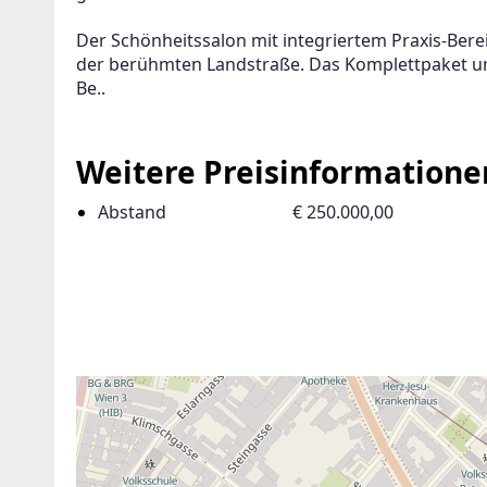
Der Schönheitssalon mit integriertem Praxis-Ber
der berühmten Landstraße. Das Komplettpaket umf
Be..
Weitere Preisinformatione
Abstand
€ 250.000,00
ANBIETER KONTAKTIEREN