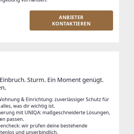
ANBIETER
KONTAKTIEREN
Einbruch. Sturm. Ein Moment genügt.
en.
Wohnung & Einrichtung: zuverlässiger Schutz für
lles, was dir wichtig ist.
icherung mit UNIQA: maßgeschneiderte Lösungen,
en passen.
zencheck: wir prüfen deine bestehende
tenlos und unverbindlich.