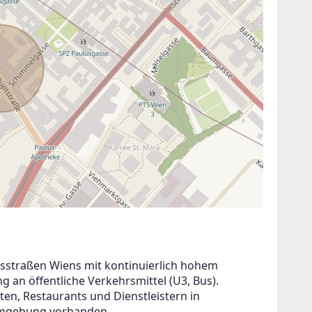
tsstraßen Wiens mit kontinuierlich hohem 
n öffentliche Verkehrsmittel (U3, Bus). 
ten, Restaurants und Dienstleistern in 
 Umgebung vorhanden.